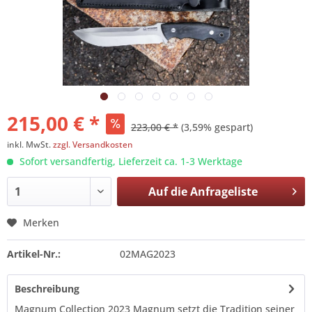
215,00 € *
223,00 € *
(3,59% gespart)
inkl. MwSt.
zzgl. Versandkosten
Sofort versandfertig, Lieferzeit ca. 1-3 Werktage
Auf die
Anfrageliste
Merken
Artikel-Nr.:
02MAG2023
Beschreibung
Magnum Collection 2023 Magnum setzt die Tradition seiner