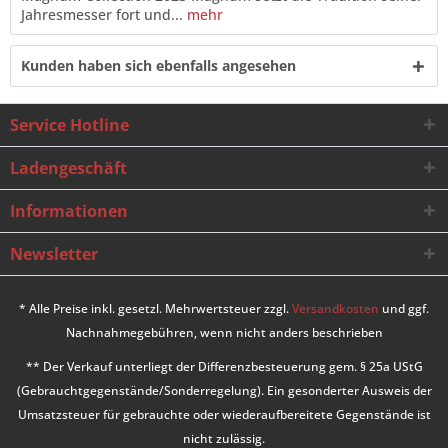
Jahresmesser fort und...
mehr
Kunden haben sich ebenfalls angesehen
Service Hotline
Ladengeschäft
Informationen
Newsletter
* Alle Preise inkl. gesetzl. Mehrwertsteuer zzgl.
Versandkosten
und ggf.
Nachnahmegebühren, wenn nicht anders beschrieben
** Der Verkauf unterliegt der Differenzbesteuerung gem. § 25a UStG
(Gebrauchtgegenstände/Sonderregelung). Ein gesonderter Ausweis der
Umsatzsteuer für gebrauchte oder wiederaufbereitete Gegenstände ist
nicht zulässig.