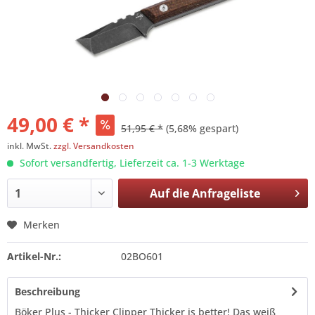
49,00 € *
51,95 € *
(5,68% gespart)
inkl. MwSt.
zzgl. Versandkosten
Sofort versandfertig, Lieferzeit ca. 1-3 Werktage
Auf die
Anfrageliste
Merken
Artikel-Nr.:
02BO601
Beschreibung
Böker Plus - Thicker Clipper Thicker is better! Das weiß