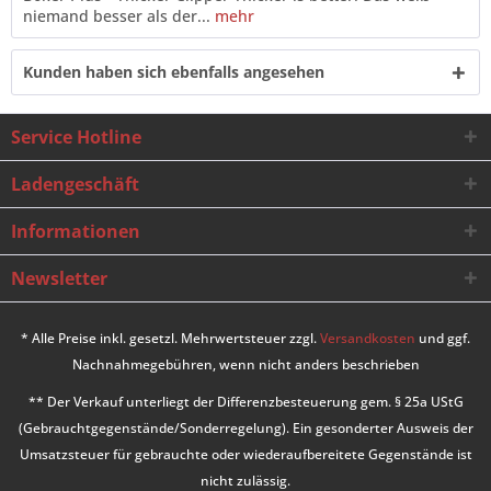
niemand besser als der...
mehr
Kunden haben sich ebenfalls angesehen
Service Hotline
Ladengeschäft
Informationen
Newsletter
* Alle Preise inkl. gesetzl. Mehrwertsteuer zzgl.
Versandkosten
und ggf.
Nachnahmegebühren, wenn nicht anders beschrieben
** Der Verkauf unterliegt der Differenzbesteuerung gem. § 25a UStG
(Gebrauchtgegenstände/Sonderregelung). Ein gesonderter Ausweis der
Umsatzsteuer für gebrauchte oder wiederaufbereitete Gegenstände ist
nicht zulässig.