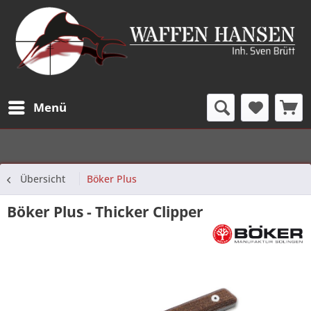
Menü
Übersicht
Böker Plus
Böker Plus - Thicker Clipper