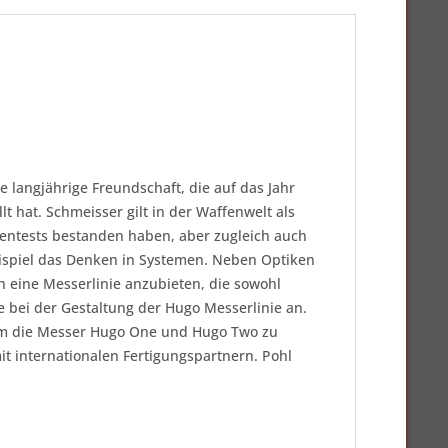
langjährige Freundschaft, die auf das Jahr
hat. Schmeisser gilt in der Waffenwelt als
dentests bestanden haben, aber zugleich auch
Beispiel das Denken in Systemen. Neben Optiken
 eine Messerlinie anzubieten, die sowohl
e bei der Gestaltung der Hugo Messerlinie an.
s um die Messer Hugo One und Hugo Two zu
t internationalen Fertigungspartnern. Pohl