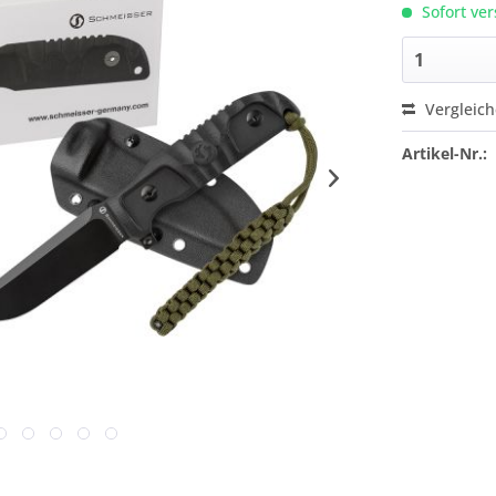
Sofort ver
Vergleic
Artikel-Nr.: