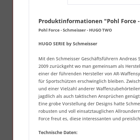
Produktinformationen "Pohl Force 
Pohl Force - Schmeisser - HUGO TWO
HUGO SERIE by Schmeisser
Mit den Schmeisser Geschäftsführern Andreas S
2009 zurückgeht wo man gemeinsam als Herstell
einer der führenden Hersteller von AR-Waffensy
für Sportschützen erschwinglich bleiben. Zwisc
und einer Vielzahl anderer Waffenzubehörteilen
jagdlich als auch taktischen Ansprüchen genügt.
Eine grobe Vorstellung der Designs hatte Schme
robusten und voll einsatztauglichen Allrounder
Force freut es, diese interessanten und preislic
Technische Daten: