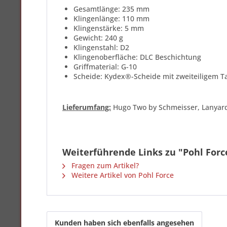
Gesamtlänge: 235 mm
Klingenlänge: 110 mm
Klingenstärke: 5 mm
Gewicht: 240 g
Klingenstahl: D2
Klingenoberfläche: DLC Beschichtung
Griffmaterial: G-10
Scheide: Kydex®-Scheide mit zweiteiligem T
Lieferumfang:
Hugo Two by Schmeisser, Lanyar
Weiterführende Links zu "Pohl For
Fragen zum Artikel?
Weitere Artikel von Pohl Force
Kunden haben sich ebenfalls angesehen