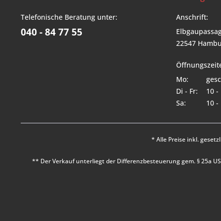
Telefonische Beratung unter:
Anschrift:
040 - 84 77 55
Elbgaupassag
22547 Hambu
Öffnungszeit
Mo:
gesc
Di - Fr:
10 -
Sa:
10 -
* Alle Preise inkl. geset
** Der Verkauf unterliegt der Differenzbesteuerung gem. § 25a 