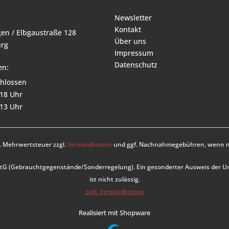
Newsletter
Kontakt
en / Elbgaustraße 128
Über uns
rg
Impressum
Datenschutz
en:
hlossen
 18 Uhr
 13 Uhr
zl. Mehrwertsteuer zzgl.
Versandkosten
und ggf. Nachnahmegebühren, wenn ni
UStG (Gebrauchtgegenstände/Sonderregelung). Ein gesonderter Ausweis der 
ist nicht zulässig.
zzgl. Versandkosten
Realisiert mit Shopware