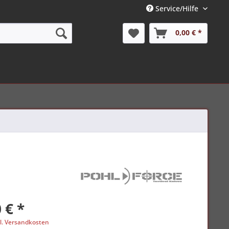
Service/Hilfe
0,00 € *
 € *
l. Versandkosten