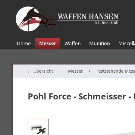
Home
Messer
Waffen
Munition
Miscel
Übersicht
Messer
Feststehende Mess
Pohl Force - Schmeisser