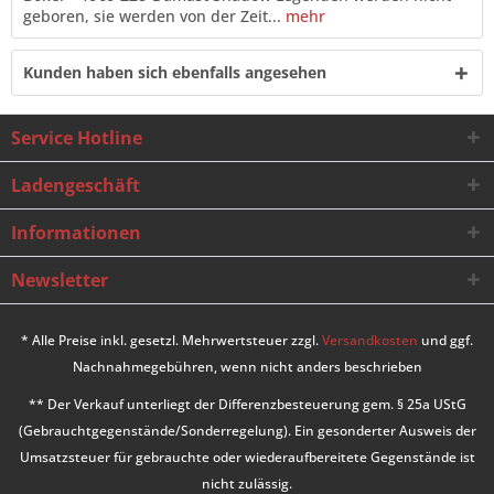
geboren, sie werden von der Zeit...
mehr
Kunden haben sich ebenfalls angesehen
Service Hotline
Ladengeschäft
Informationen
Newsletter
* Alle Preise inkl. gesetzl. Mehrwertsteuer zzgl.
Versandkosten
und ggf.
Nachnahmegebühren, wenn nicht anders beschrieben
** Der Verkauf unterliegt der Differenzbesteuerung gem. § 25a UStG
(Gebrauchtgegenstände/Sonderregelung). Ein gesonderter Ausweis der
Umsatzsteuer für gebrauchte oder wiederaufbereitete Gegenstände ist
nicht zulässig.