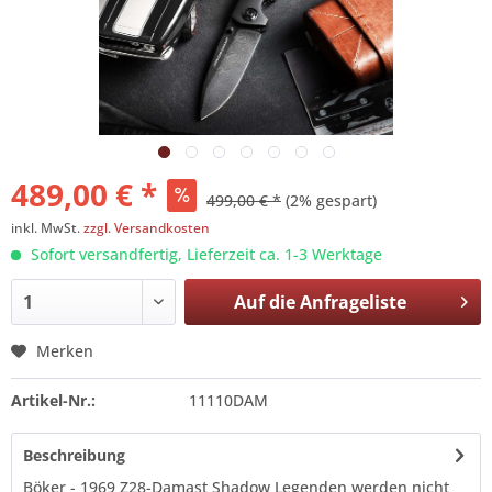
489,00 € *
499,00 € *
(2% gespart)
inkl. MwSt.
zzgl. Versandkosten
Sofort versandfertig, Lieferzeit ca. 1-3 Werktage
Auf die
Anfrageliste
Merken
Artikel-Nr.:
11110DAM
Beschreibung
Böker - 1969 Z28-Damast Shadow Legenden werden nicht