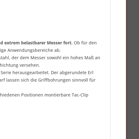
nd extrem belastbarer Messer fort.
Ob für den
ältige Anwendungsbereiche ab.
gstahl, der dem Messer sowohl ein hohes Maß an
schichtung versehen.
 Serie herausgearbeitet. Der abgerundete Erl
 lassen sich die Griffbohrungen sinnvoll für
chiedenen Positionen montierbare Tac-Clip