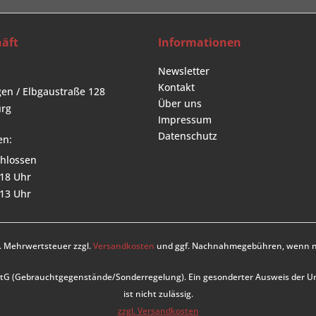
äft
Informationen
Newsletter
Kontakt
en / Elbgaustraße 128
Über uns
rg
Impressum
Datenschutz
en:
hlossen
 18 Uhr
 13 Uhr
zl. Mehrwertsteuer zzgl.
Versandkosten
und ggf. Nachnahmegebühren, wenn ni
UStG (Gebrauchtgegenstände/Sonderregelung). Ein gesonderter Ausweis der 
ist nicht zulässig.
zzgl. Versandkosten