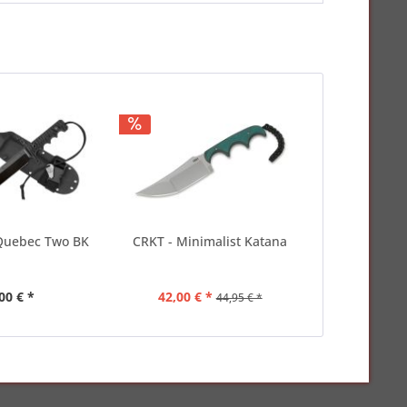
 Quebec Two BK
CRKT - Minimalist Katana
00 € *
42,00 € *
44,95 € *