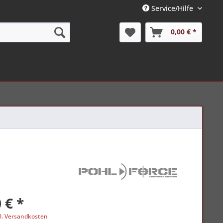
Service/Hilfe
0,00 € *
 € *
l. Versandkosten