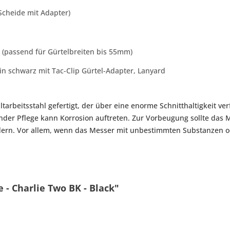
Scheide mit Adapter)
 (passend für Gürtelbreiten bis 55mm)
n schwarz mit Tac-Clip Gürtel-Adapter, Lanyard
ltarbeitsstahl gefertigt, der über eine enorme Schnitthaltigkeit 
der Pflege kann Korrosion auftreten. Zur Vorbeugung sollte das 
dern. Vor allem, wenn das Messer mit unbestimmten Substanzen od
 - Charlie Two BK - Black"