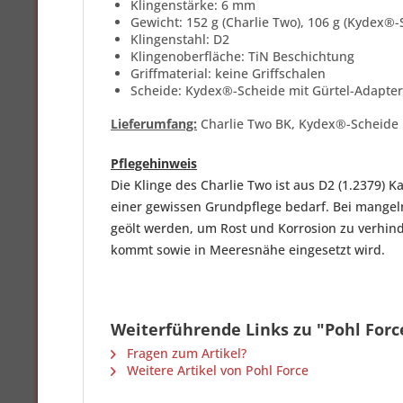
Klingenstärke: 6 mm
Gewicht: 152 g (Charlie Two), 106 g (Kydex®-
Klingenstahl: D2
Klingenoberfläche: TiN Beschichtung
Griffmaterial: keine Griffschalen
Scheide: Kydex®-Scheide mit Gürtel-Adapter
Lieferumfang:
Charlie Two BK, Kydex®-Scheide i
Pflegehinweis
Die Klinge des
Charlie
Two ist aus D2 (1.2379) Ka
einer gewissen Grundpflege bedarf.
Bei mangeln
geölt werden, um Rost und Korrosion zu verhin
kommt sowie in Meeresnähe eingesetzt wird.
Weiterführende Links zu "Pohl Force
Fragen zum Artikel?
Weitere Artikel von Pohl Force