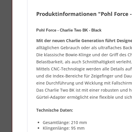
Produktinformationen "Pohl Force - 
Pohl Force - Charlie Two BK - Black
Mit der neuen Charlie Generation führt Designe
alltäglichen Gebrauch oder als ultraflaches Ba
Die klassische Bowie-Klinge und der Griff des
Belastbarkeit, als auch Schnitthaltigkeit verlei
Mittels CNC-Technologie werden alle Details au
und die Index-Bereiche für Zeigefinger und Da
eine Durchführung und Wicklung mit Fallschir
Das Charlie Two BK ist mit einer robusten und 
Gürtel-Adapter ermöglicht eine flexible und sic
Technische Daten:
Gesamtlänge: 210 mm
Klingenlänge: 95 mm