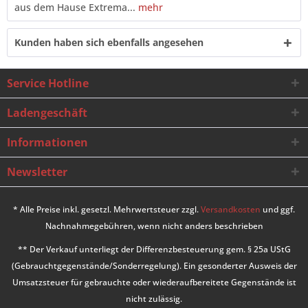
aus dem Hause Extrema...
mehr
Kunden haben sich ebenfalls angesehen
Service Hotline
Ladengeschäft
Informationen
Newsletter
* Alle Preise inkl. gesetzl. Mehrwertsteuer zzgl.
Versandkosten
und ggf.
Nachnahmegebühren, wenn nicht anders beschrieben
** Der Verkauf unterliegt der Differenzbesteuerung gem. § 25a UStG
(Gebrauchtgegenstände/Sonderregelung). Ein gesonderter Ausweis der
Umsatzsteuer für gebrauchte oder wiederaufbereitete Gegenstände ist
nicht zulässig.