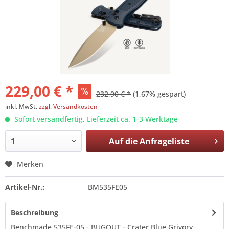
229,00 € *
232,90 € *
(1,67% gespart)
inkl. MwSt.
zzgl. Versandkosten
Sofort versandfertig, Lieferzeit ca. 1-3 Werktage
Auf die
Anfrageliste
Merken
Artikel-Nr.:
BM535FE05
Beschreibung
Benchmade 535FE-05 - BUGOUT - Crater Blue Grivory