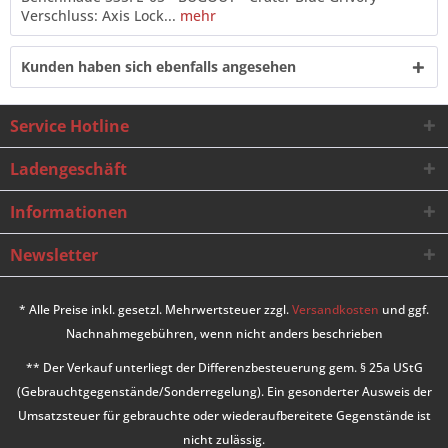
Verschluss: Axis Lock...
mehr
Kunden haben sich ebenfalls angesehen
Service Hotline
Ladengeschäft
Informationen
Newsletter
* Alle Preise inkl. gesetzl. Mehrwertsteuer zzgl.
Versandkosten
und ggf.
Nachnahmegebühren, wenn nicht anders beschrieben
** Der Verkauf unterliegt der Differenzbesteuerung gem. § 25a UStG
(Gebrauchtgegenstände/Sonderregelung). Ein gesonderter Ausweis der
Umsatzsteuer für gebrauchte oder wiederaufbereitete Gegenstände ist
nicht zulässig.