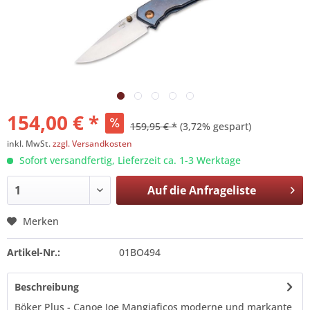
154,00 € *
159,95 € *
(3,72% gespart)
inkl. MwSt.
zzgl. Versandkosten
Sofort versandfertig, Lieferzeit ca. 1-3 Werktage
Auf die
Anfrageliste
Merken
Artikel-Nr.:
01BO494
Beschreibung
Böker Plus - Canoe Joe Mangiaficos moderne und markante