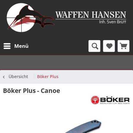
Menü
Übersicht
Böker Plus
Böker Plus - Canoe