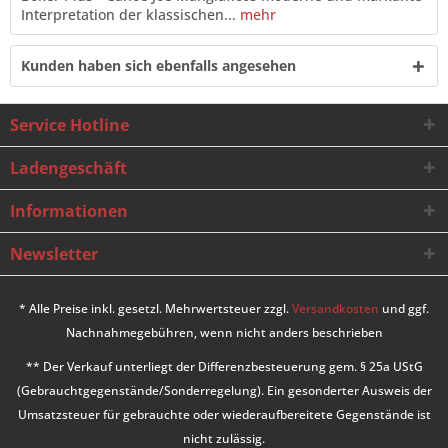
Interpretation der klassischen...
mehr
Kunden haben sich ebenfalls angesehen
Service Hotline
Ladengeschäft
Informationen
Newsletter
* Alle Preise inkl. gesetzl. Mehrwertsteuer zzgl.
Versandkosten
und ggf.
Nachnahmegebühren, wenn nicht anders beschrieben
** Der Verkauf unterliegt der Differenzbesteuerung gem. § 25a UStG
(Gebrauchtgegenstände/Sonderregelung). Ein gesonderter Ausweis der
Umsatzsteuer für gebrauchte oder wiederaufbereitete Gegenstände ist
nicht zulässig.