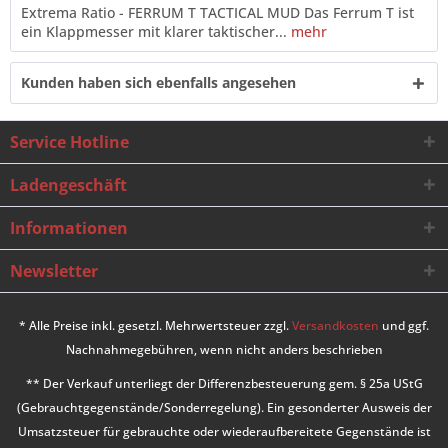
Extrema Ratio - FERRUM T TACTICAL MUD Das Ferrum T ist
ein Klappmesser mit klarer taktischer...
mehr
Kunden haben sich ebenfalls angesehen
Service Hotline
Ladengeschäft
Informationen
Newsletter
* Alle Preise inkl. gesetzl. Mehrwertsteuer zzgl.
Versandkosten
und ggf.
Nachnahmegebühren, wenn nicht anders beschrieben
** Der Verkauf unterliegt der Differenzbesteuerung gem. § 25a UStG
(Gebrauchtgegenstände/Sonderregelung). Ein gesonderter Ausweis der
Umsatzsteuer für gebrauchte oder wiederaufbereitete Gegenstände ist