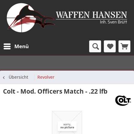
Menü
Übersicht
Revolver
Colt - Mod. Officers Match - .22 lfb