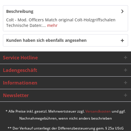
Beschreibung
Colt - Mod. Officers Match original Colt-Holzgriffschalen
Technische Daten:...
mehr
Kunden haben sich ebenfalls angesehen
Service Hotline
Ladengeschäft
Informationen
Newsletter
* Alle Preise inkl. gesetzl. Mehrwertsteuer zzgl.
Versandkosten
und ggf.
Nachnahmegebühren, wenn nicht anders beschrieben
** Der Verkauf unterliegt der Differenzbesteuerung gem. § 25a UStG