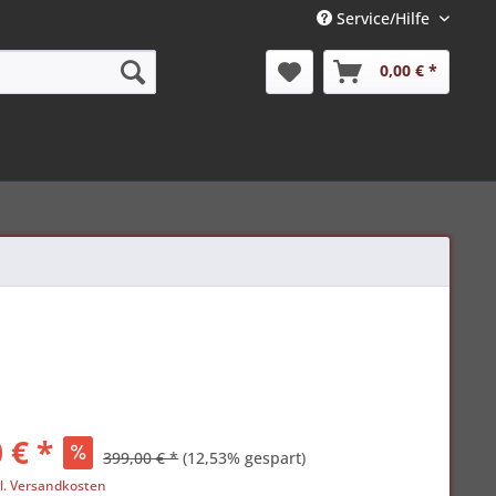
Service/Hilfe
0,00 € *
 € *
399,00 € *
(12,53% gespart)
l. Versandkosten