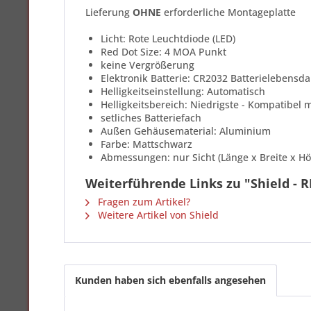
Lieferung
OHNE
erforderliche Montageplatte
Licht: Rote Leuchtdiode (LED)
Red Dot Size: 4 MOA Punkt
keine Vergrößerung
Elektronik Batterie: CR2032 Batterielebensda
Helligkeitseinstellung: Automatisch
Helligkeitsbereich: Niedrigste - Kompatibel 
setliches Batteriefach
Außen Gehäusematerial: Aluminium
Farbe: Mattschwarz
Abmessungen: nur Sicht (Länge x Breite x Höh
Weiterführende Links zu "Shield - R
Fragen zum Artikel?
Weitere Artikel von Shield
Kunden haben sich ebenfalls angesehen