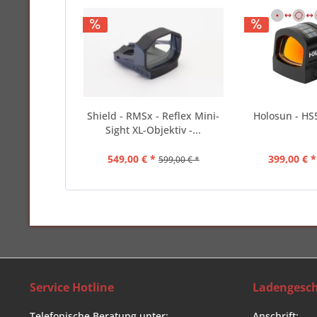
Shield - RMSx - Reflex Mini-
Holosun - HS5
Sight XL-Objektiv -...
549,00 € *
399,00 € *
599,00 € *
Service Hotline
Ladengesch
Telefonische Beratung unter:
Anschrift: