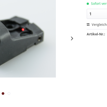
Sofort ver
Vergleic
Artikel-Nr.: