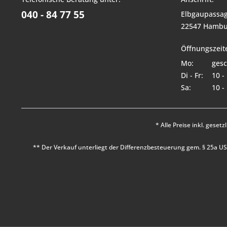
040 - 84 77 55
Elbgaupassag
22547 Hambu
Öffnungszeit
Mo:
gesc
Di - Fr:
10 -
Sa:
10 -
* Alle Preise inkl. geset
** Der Verkauf unterliegt der Differenzbesteuerung gem. § 25a 