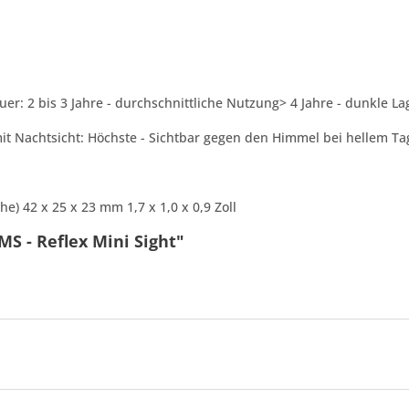
uer: 2 bis 3 Jahre - durchschnittliche Nutzung> 4 Jahre - dunkle L
mit Nachtsicht: Höchste - Sichtbar gegen den Himmel bei hellem Ta
e) 42 x 25 x 23 mm 1,7 x 1,0 x 0,9 Zoll
MS - Reflex Mini Sight"