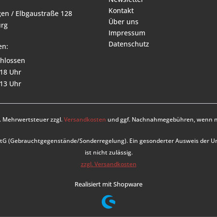
Kontakt
en / Elbgaustraße 128
Über uns
rg
Impressum
Datenschutz
en:
hlossen
 18 Uhr
 13 Uhr
zl. Mehrwertsteuer zzgl.
Versandkosten
und ggf. Nachnahmegebühren, wenn ni
UStG (Gebrauchtgegenstände/Sonderregelung). Ein gesonderter Ausweis der 
ist nicht zulässig.
zzgl. Versandkosten
Realisiert mit Shopware