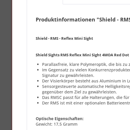
Produktinformationen "Shield - RMS 
Shield - RMS - Reflex Mini Sight
Shield Sights RMS Reflex Mini Sight 4MOA Red Dot
Parallaxfreie, klare Polymeroptik, die bis 
Im Gegensatz zu vielen Konkurrenzprodukten 
Signatur zu gewährleisten.
Der Visierkörper besteht aus Aluminium in L
Sensorgesteuerte automatische Helligkeitsreg
gegenüber dem Ziel zu gewährleisten.
Das RMSC passt für alle Halterungen, die fü
Der RMS ist mit einer optionalen Batterieen
Optische Eigenschaften:
Gewicht: 17,5 Gramm