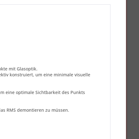
kte mit Glasoptik.
tiv konstruiert, um eine minimale visuelle
um eine optimale Sichtbarkeit des Punkts
e das RMS demontieren zu müssen.