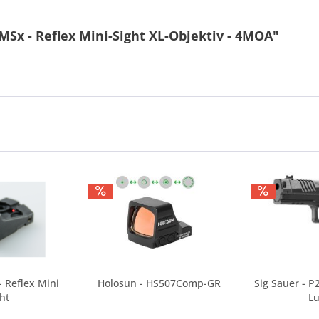
MSx - Reflex Mini-Sight XL-Objektiv - 4MOA"
- Reflex Mini
Holosun - HS507Comp-GR
Sig Sauer - 
ht
Lu