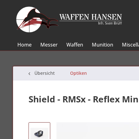
Home
Messer
Waffen
Munition
Miscel
Übersicht
Optiken
Shield - RMSx - Reflex Mi