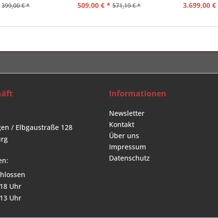
509,00 € *
3.699,00 €
399,00 € *
571,19 € *
äft
Informationen
Newsletter
Kontakt
en / Elbgaustraße 128
Über uns
rg
Impressum
Datenschutz
en:
hlossen
 18 Uhr
 13 Uhr