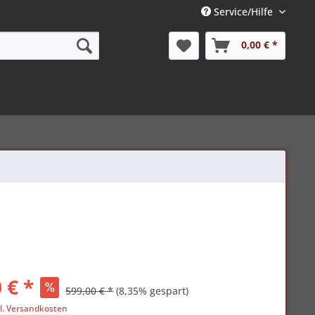
Service/Hilfe
0,00 € *
 € *
599,00 € *
(8,35% gespart)
l. Versandkosten