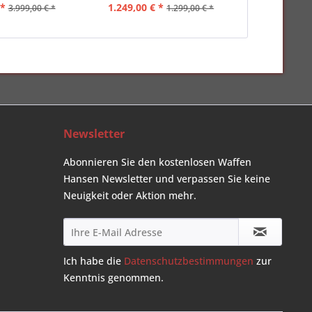
 *
1.249,00 € *
399,00 
3.999,00 € *
1.299,00 € *
Newsletter
Abonnieren Sie den kostenlosen Waffen
Hansen Newsletter und verpassen Sie keine
Neuigkeit oder Aktion mehr.
Ich habe die
Datenschutzbestimmungen
zur
Kenntnis genommen.