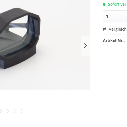
Sofort ver
Vergleic
Artikel-Nr.: