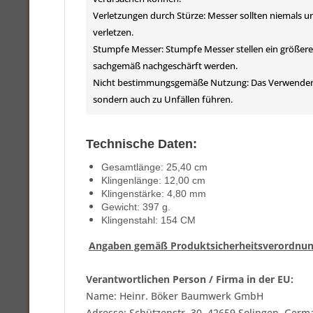
Verletzungen durch Stürze: Messer sollten niemals u
verletzen.
Stumpfe Messer: Stumpfe Messer stellen ein größeres
sachgemäß nachgeschärft werden.
Nicht bestimmungsgemäße Nutzung: Das Verwenden eine
sondern auch zu Unfällen führen.
Technische Daten:
Gesamtlänge: 25,40 cm
Klingenlänge: 12,00 cm
Klingenstärke: 4,80 mm
Gewicht: 397 g.
Klingenstahl: 154 CM
Angaben gemäß Produktsicherheitsverordnun
Verantwortlichen Person / Firma in der EU:
Name: Heinr. Böker Baumwerk GmbH
Adresse: Schützenstr. 30, 42659 Solingen, Germ