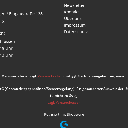
Newsletter
Kontakt
en / Elbgaustraße 128
Über uns
rg
Impressum
Datenschutz
en:
hlossen
 18 Uhr
 13 Uhr
zl. Mehrwertsteuer zzgl.
Versandkosten
und ggf. Nachnahmegebühren, wenn ni
UStG (Gebrauchtgegenstände/Sonderregelung). Ein gesonderter Ausweis der 
ist nicht zulässig.
zzgl. Versandkosten
Realisiert mit Shopware