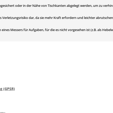
ngesichert oder in der Nähe von Tischkanten abgelegt werden, um zu verhin
 Verletzungsrisiko dar, da sie mehr Kraft erfordern und leichter abrutsche
s Messers für Aufgaben, für die es nicht vorgesehen ist (z.B. als Hebelwe
g (GPSR)
any