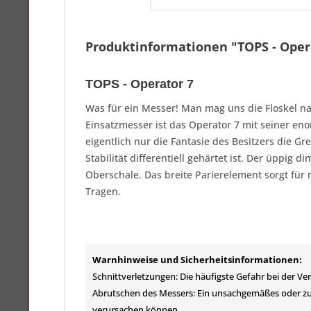
Produktinformationen "TOPS - Oper
TOPS - Operator 7
Was für ein Messer! Man mag uns die Floskel na
Einsatzmesser ist das Operator 7 mit seiner eno
eigentlich nur die Fantasie des Besitzers die Gr
Stabilität differentiell gehärtet ist. Der üppig
Oberschale. Das breite Parierelement sorgt für
Tragen.
Warnhinweise und Sicherheitsinformationen:
Schnittverletzungen: Die häufigste Gefahr bei der V
Abrutschen des Messers: Ein unsachgemäßes oder zu
verursachen können.