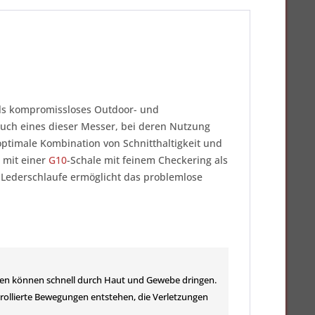
 Als kompromissloses Outdoor- und
 auch eines dieser Messer, bei deren Nutzung
 optimale Kombination von Schnitthaltigkeit und
 mit einer
G10
-Schale mit feinem Checkering als
 Lederschlaufe ermöglicht das problemlose
ingen können schnell durch Haut und Gewebe dringen.
ollierte Bewegungen entstehen, die Verletzungen