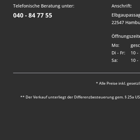
Telefonische Beratung unter:
Anschrift:
040 - 84 77 55
Elbgaupassag
22547 Hambu
Öffnungszeit
Mo:
gesc
Di - Fr:
10 -
Sa:
10 -
* Alle Preise inkl. geset
** Der Verkauf unterliegt der Differenzbesteuerung gem. § 25a 