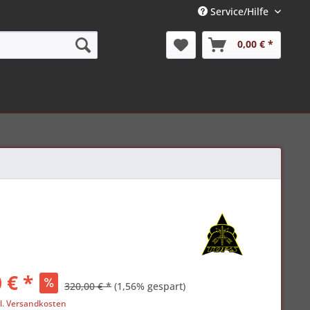
Service/Hilfe
0,00 € *
 € *
320,00 € *
(1,56% gespart)
l. Versandkosten