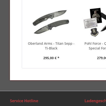
Oberland Arms - Titan Sepp -
Pohl Force - 
Ti-Black
Special For
295,00 € *
279,0
Service Hotline
Ladengesch