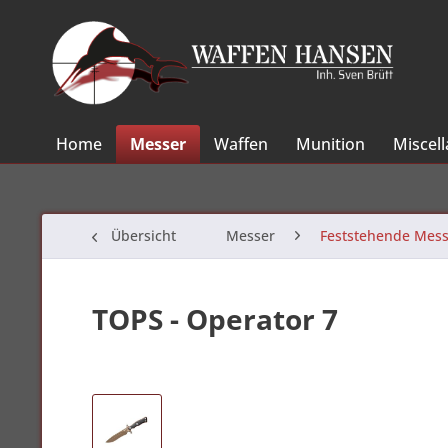
Home
Messer
Waffen
Munition
Miscel
Übersicht
Messer
Feststehende Mess
TOPS - Operator 7