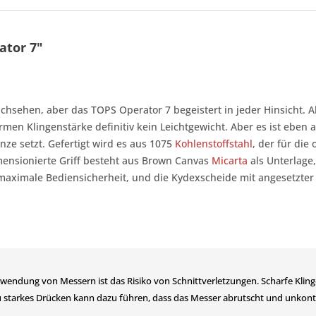
ator 7"
chsehen, aber das TOPS Operator 7 begeistert in jeder Hinsicht.
rmen Klingenstärke definitiv kein Leichtgewicht. Aber es ist eben
enze setzt. Gefertigt wird es aus 1075
Kohlenstoffstahl
, der für die
 dimensionierte Griff besteht aus Brown Canvas
Micarta
als Unterlage,
 maximale Bediensicherheit, und die Kydexscheide mit angesetzter
erwendung von Messern ist das Risiko von Schnittverletzungen. Scharfe Kl
 starkes Drücken kann dazu führen, dass das Messer abrutscht und unkontr