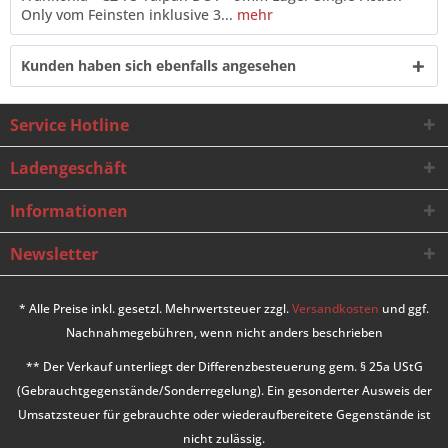
Only vom Feinsten inklusive 3...
mehr
Kunden haben sich ebenfalls angesehen
Service Hotline
Ladengeschäft
Informationen
Newsletter
* Alle Preise inkl. gesetzl. Mehrwertsteuer zzgl.
Versandkosten
und ggf.
Nachnahmegebühren, wenn nicht anders beschrieben
** Der Verkauf unterliegt der Differenzbesteuerung gem. § 25a UStG
(Gebrauchtgegenstände/Sonderregelung). Ein gesonderter Ausweis der
Umsatzsteuer für gebrauchte oder wiederaufbereitete Gegenstände ist
nicht zulässig.