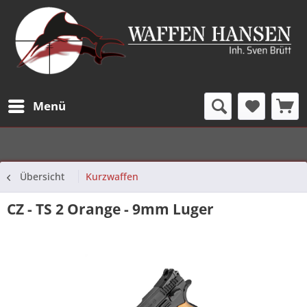
Menü
Übersicht
Kurzwaffen
CZ - TS 2 Orange - 9mm Luger