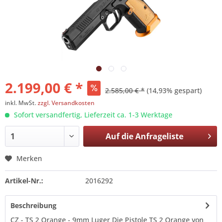
2.199,00 € *
2.585,00 € *
(14,93% gespart)
inkl. MwSt.
zzgl. Versandkosten
Sofort versandfertig, Lieferzeit ca. 1-3 Werktage
Auf die
Anfrageliste
Merken
Artikel-Nr.:
2016292
Beschreibung
CZ - TS 2 Orange - 9mm Luger Die Pistole TS 2 Orange von