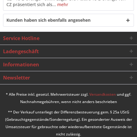
CZ präsentiert sich als...
mehr
Kunden haben sich ebenfalls angesehen
Service Hotline
Ladengeschäft
Informationen
Newsletter
* Alle Preise inkl. gesetzl. Mehrwertsteuer zzgl.
Versandkosten
und ggf.
Nachnahmegebühren, wenn nicht anders beschrieben
** Der Verkauf unterliegt der Differenzbesteuerung gem. § 25a UStG
(Gebrauchtgegenstände/Sonderregelung). Ein gesonderter Ausweis der
Umsatzsteuer für gebrauchte oder wiederaufbereitete Gegenstände ist
nicht zulässig.