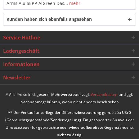
Arms Alu SEPP AlGreen Das...
mehr
Kunden haben sich ebenfalls angesehen
Service Hotline
Ladengeschäft
Informationen
Newsletter
* Alle Preise inkl. gesetzl. Mehrwertsteuer zzgl.
Versandkosten
und ggf.
Nachnahmegebühren, wenn nicht anders beschrieben
** Der Verkauf unterliegt der Differenzbesteuerung gem. § 25a UStG
(Gebrauchtgegenstände/Sonderregelung). Ein gesonderter Ausweis der
Umsatzsteuer für gebrauchte oder wiederaufbereitete Gegenstände ist
nicht zulässig.