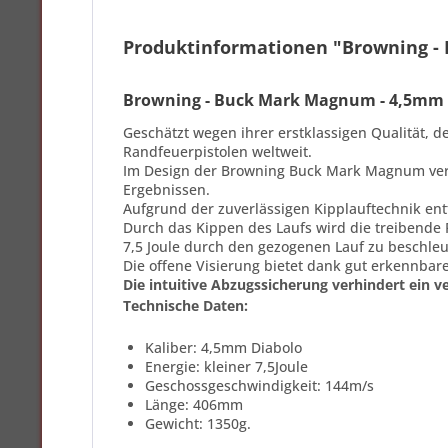
Produktinformationen "Browning -
Browning - Buck Mark Magnum - 4,5mm 
Geschätzt wegen ihrer erstklassigen Qualität, 
Randfeuerpistolen weltweit.
Im Design der Browning Buck Mark Magnum vers
Ergebnissen.
Aufgrund der zuverlässigen Kipplauftechnik entf
Durch das Kippen des Laufs wird die treibende 
7,5 Joule durch den gezogenen Lauf zu beschle
Die offene Visierung bietet dank gut erkennbar
Die intuitive Abzugssicherung verhindert ein v
Technische Daten:
Kaliber: 4,5mm Diabolo
Energie: kleiner 7,5Joule
Geschossgeschwindigkeit: 144m/s
Länge: 406mm
Gewicht: 1350g.