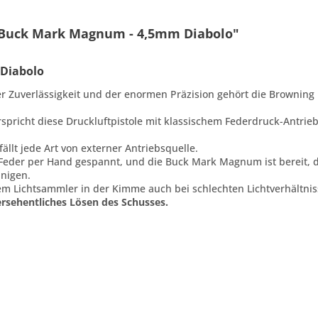
 Buck Mark Magnum - 4,5mm Diabolo"
Diabolo
der Zuverlässigkeit und der enormen Präzision gehört die Brownin
pricht diese Druckluftpistole mit klassischem Federdruck-Antri
ällt jede Art von externer Antriebsquelle.
Feder per Hand gespannt, und die Buck Mark Magnum ist bereit, d
unigen.
em Lichtsammler in der Kimme auch bei schlechten Lichtverhältnis
ersehentliches Lösen des Schusses.