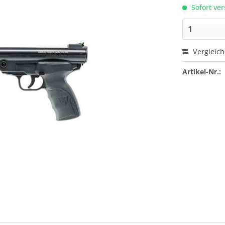
Sofort ver
Vergleic
Artikel-Nr.: