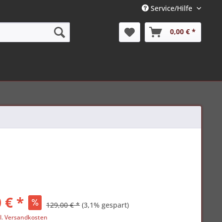
Service/Hilfe
0,00 € *
 € *
129,00 € *
(3,1% gespart)
l. Versandkosten