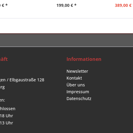
 € *
199,00 € *
389,00 € 
äft
Informationen
Newsletter
Kontakt
en / Elbgaustraße 128
Über uns
rg
Impressum
Datenschutz
en:
hlossen
 18 Uhr
 13 Uhr