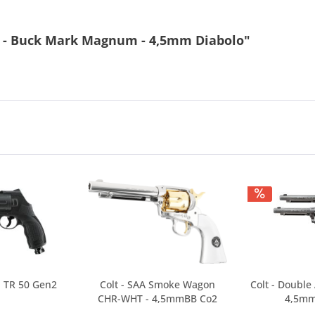
g - Buck Mark Magnum - 4,5mm Diabolo"
E TR 50 Gen2
Colt - SAA Smoke Wagon
Colt - Double
CHR-WHT - 4,5mmBB Co2
4,5mm