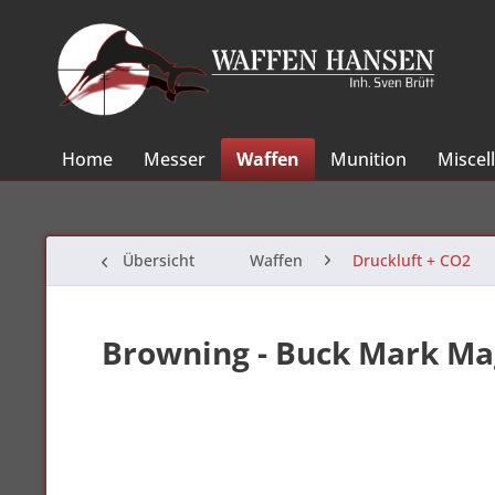
Home
Messer
Waffen
Munition
Miscel
Übersicht
Waffen
Druckluft + CO2
Browning - Buck Mark M