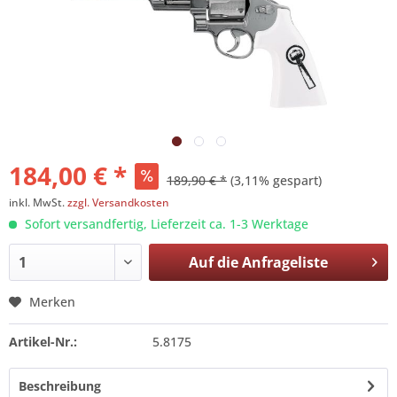
184,00 € *
189,90 € *
(3,11% gespart)
inkl. MwSt.
zzgl. Versandkosten
Sofort versandfertig, Lieferzeit ca. 1-3 Werktage
Auf die
Anfrageliste
Merken
Artikel-Nr.:
5.8175
Beschreibung