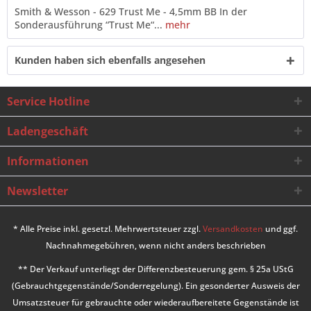
Smith & Wesson - 629 Trust Me - 4,5mm BB In der
Sonderausführung “Trust Me“...
mehr
Kunden haben sich ebenfalls angesehen
Service Hotline
Ladengeschäft
Informationen
Newsletter
* Alle Preise inkl. gesetzl. Mehrwertsteuer zzgl.
Versandkosten
und ggf.
Nachnahmegebühren, wenn nicht anders beschrieben
** Der Verkauf unterliegt der Differenzbesteuerung gem. § 25a UStG
(Gebrauchtgegenstände/Sonderregelung). Ein gesonderter Ausweis der
Umsatzsteuer für gebrauchte oder wiederaufbereitete Gegenstände ist