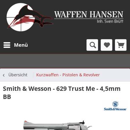
Menü
Übersicht
Kurzwaffen - Pistolen & Revolver
Smith & Wesson - 629 Trust Me - 4,5mm
BB