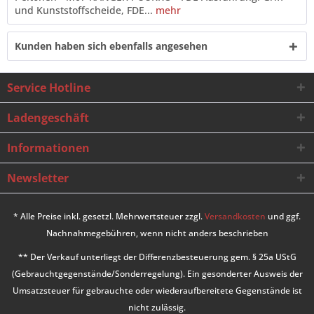
und Kunststoffscheide, FDE...
mehr
Kunden haben sich ebenfalls angesehen
Service Hotline
Ladengeschäft
Informationen
Newsletter
* Alle Preise inkl. gesetzl. Mehrwertsteuer zzgl.
Versandkosten
und ggf.
Nachnahmegebühren, wenn nicht anders beschrieben
** Der Verkauf unterliegt der Differenzbesteuerung gem. § 25a UStG
(Gebrauchtgegenstände/Sonderregelung). Ein gesonderter Ausweis der
Umsatzsteuer für gebrauchte oder wiederaufbereitete Gegenstände ist
nicht zulässig.