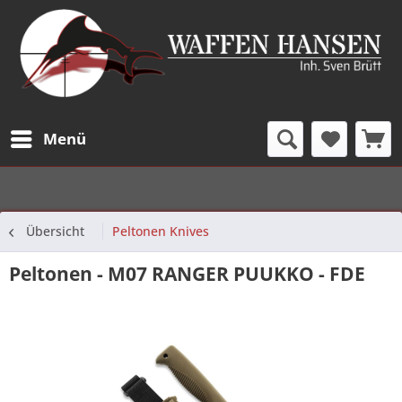
Menü
Übersicht
Peltonen Knives
Peltonen - M07 RANGER PUUKKO - FDE