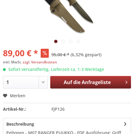
89,00 € *
95,00 € *
(6,32% gespart)
inkl. MwSt.
zzgl. Versandkosten
Sofort versandfertig, Lieferzeit ca. 1-3 Werktage
Auf die
Anfrageliste
Merken
Artikel-Nr.:
FJP126
Beschreibung
Peltonen - M07 RANGER PUUKKO - FDE Ausführung: Griff