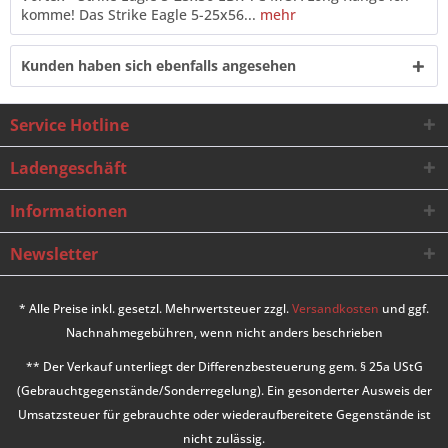
komme! Das Strike Eagle 5-25x56...
mehr
Kunden haben sich ebenfalls angesehen
Service Hotline
Ladengeschäft
Informationen
Newsletter
* Alle Preise inkl. gesetzl. Mehrwertsteuer zzgl.
Versandkosten
und ggf.
Nachnahmegebühren, wenn nicht anders beschrieben
** Der Verkauf unterliegt der Differenzbesteuerung gem. § 25a UStG
(Gebrauchtgegenstände/Sonderregelung). Ein gesonderter Ausweis der
Umsatzsteuer für gebrauchte oder wiederaufbereitete Gegenstände ist
nicht zulässig.