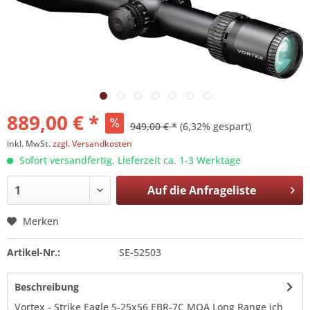
889,00 € *
949,00 € *
(6,32% gespart)
inkl. MwSt.
zzgl. Versandkosten
Sofort versandfertig, Lieferzeit ca. 1-3 Werktage
Auf die
Anfrageliste
Merken
Artikel-Nr.:
SE-52503
Beschreibung
Vortex - Strike Eagle 5-25x56 EBR-7C MOA Long Range ich