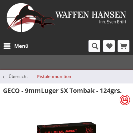
Menü
Übersicht
Pistolenmunition
GECO - 9mmLuger SX Tombak - 124grs.