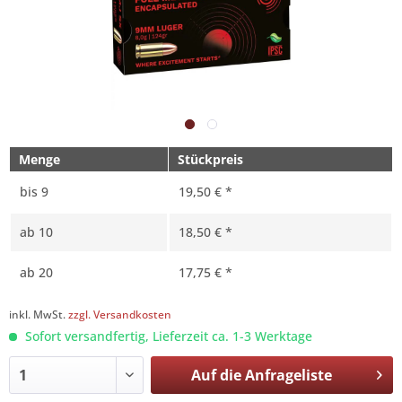
Menge
Stückpreis
bis
9
19,50 € *
ab
10
18,50 € *
ab
20
17,75 € *
inkl. MwSt.
zzgl. Versandkosten
Sofort versandfertig, Lieferzeit ca. 1-3 Werktage
Auf die
Anfrageliste