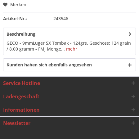
Merken
Artikel-Nr.:
243546
Beschreibung
GECO - 9mmLuger SX Tombak - 124grs. Geschoss: 124 grain
/ 8,00 gramm - FMJ Menge...
mehr
Kunden haben sich ebenfalls angesehen
Service Hotline
Ladengeschäft
Informationen
Newsletter