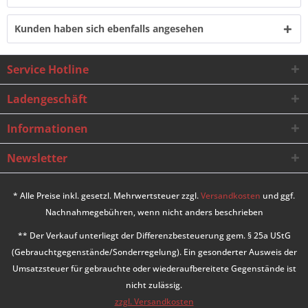
Kunden haben sich ebenfalls angesehen
Service Hotline
Ladengeschäft
Informationen
Newsletter
* Alle Preise inkl. gesetzl. Mehrwertsteuer zzgl.
Versandkosten
und ggf.
Nachnahmegebühren, wenn nicht anders beschrieben
** Der Verkauf unterliegt der Differenzbesteuerung gem. § 25a UStG
(Gebrauchtgegenstände/Sonderregelung). Ein gesonderter Ausweis der
Umsatzsteuer für gebrauchte oder wiederaufbereitete Gegenstände ist
nicht zulässig.
zzgl. Versandkosten