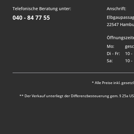
Telefonische Beratung unter:
Anschrift:
040 - 84 77 55
Elbgaupassag
22547 Hambu
Öffnungszeit
Mo:
gesc
Di - Fr:
10 -
Sa:
10 -
* Alle Preise inkl. geset
** Der Verkauf unterliegt der Differenzbesteuerung gem. § 25a 