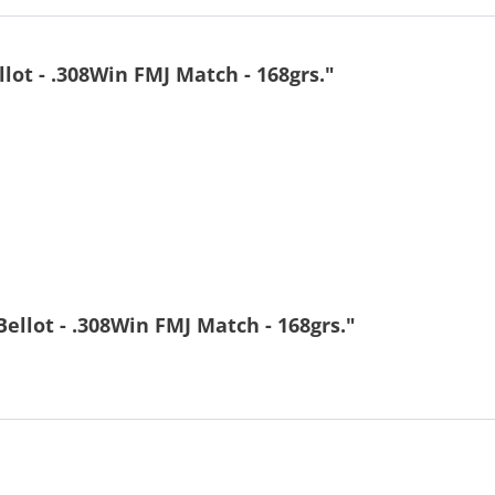
lot - .308Win FMJ Match - 168grs."
ellot - .308Win FMJ Match - 168grs."