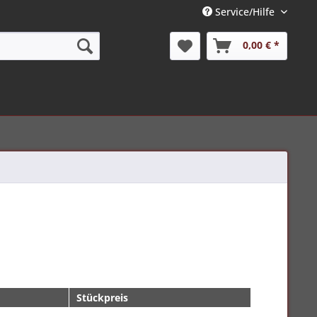
Service/Hilfe
0,00 € *
Stückpreis