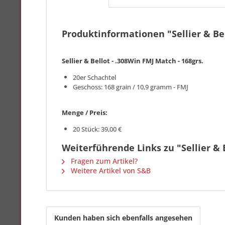
Produktinformationen "Sellier & Bel
Sellier & Bellot - .308Win FMJ Match - 168grs.
20er Schachtel
Geschoss: 168 grain / 10,9 gramm - FMJ
Menge / Preis:
20 Stück: 39,00 €
Weiterführende Links zu "Sellier & B
Fragen zum Artikel?
Weitere Artikel von S&B
Kunden haben sich ebenfalls angesehen