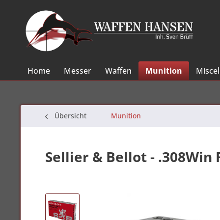
Home
Messer
Waffen
Munition
Misce
Übersicht
Munition
Sellier & Bellot - .308Win