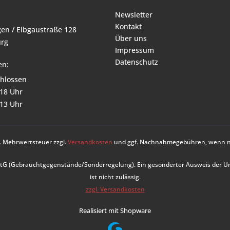
Newsletter
Kontakt
en / Elbgaustraße 128
Über uns
rg
Impressum
Datenschutz
en:
hlossen
 18 Uhr
 13 Uhr
zl. Mehrwertsteuer zzgl.
Versandkosten
und ggf. Nachnahmegebühren, wenn ni
UStG (Gebrauchtgegenstände/Sonderregelung). Ein gesonderter Ausweis der 
ist nicht zulässig.
zzgl. Versandkosten
Realisiert mit Shopware