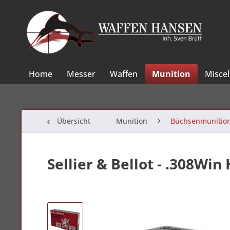
Home
Messer
Waffen
Munition
Misce
Übersicht
Munition
Büchsenmunitio
Sellier & Bellot - .308Win