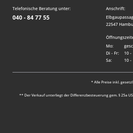
Telefonische Beratung unter:
Anschrift:
040 - 84 77 55
Elbgaupassag
22547 Hambu
Öffnungszeit
Mo:
gesc
Di - Fr:
10 -
Sa:
10 -
* Alle Preise inkl. geset
** Der Verkauf unterliegt der Differenzbesteuerung gem. § 25a 