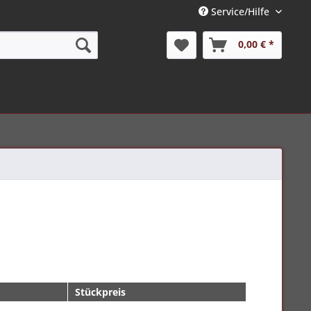
Service/Hilfe
0,00 € *
Stückpreis