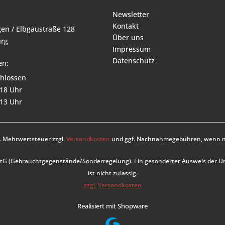
Newsletter
Kontakt
en / Elbgaustraße 128
Über uns
rg
Impressum
Datenschutz
en:
hlossen
 18 Uhr
 13 Uhr
zl. Mehrwertsteuer zzgl.
Versandkosten
und ggf. Nachnahmegebühren, wenn ni
UStG (Gebrauchtgegenstände/Sonderregelung). Ein gesonderter Ausweis der 
ist nicht zulässig.
zzgl. Versandkosten
Realisiert mit Shopware