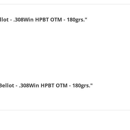
lot - .308Win HPBT OTM - 180grs."
Bellot - .308Win HPBT OTM - 180grs."