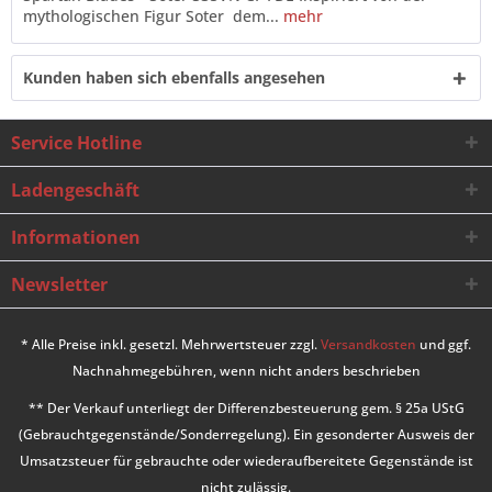
mythologischen Figur Soter  dem...
mehr
Kunden haben sich ebenfalls angesehen
Service Hotline
Ladengeschäft
Informationen
Newsletter
* Alle Preise inkl. gesetzl. Mehrwertsteuer zzgl.
Versandkosten
und ggf.
Nachnahmegebühren, wenn nicht anders beschrieben
** Der Verkauf unterliegt der Differenzbesteuerung gem. § 25a UStG
(Gebrauchtgegenstände/Sonderregelung). Ein gesonderter Ausweis der
Umsatzsteuer für gebrauchte oder wiederaufbereitete Gegenstände ist
nicht zulässig.