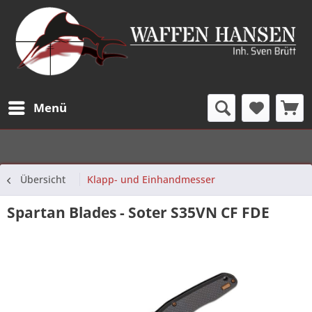
Menü
Übersicht
Klapp- und Einhandmesser
Spartan Blades - Soter S35VN CF FDE