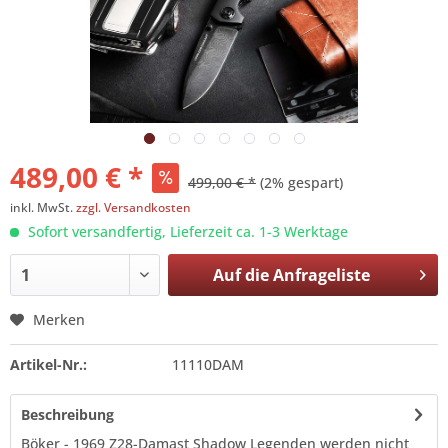
489,00 € *
499,00 € *
(2% gespart)
inkl. MwSt.
zzgl. Versandkosten
Sofort versandfertig, Lieferzeit ca. 1-3 Werktage
Auf die
Anfrageliste
Merken
Artikel-Nr.:
11110DAM
Beschreibung
Böker - 1969 Z28-Damast Shadow Legenden werden nicht