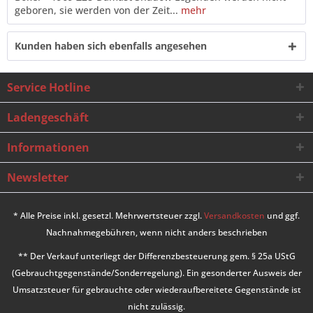
geboren, sie werden von der Zeit...
mehr
Kunden haben sich ebenfalls angesehen
Service Hotline
Ladengeschäft
Informationen
Newsletter
* Alle Preise inkl. gesetzl. Mehrwertsteuer zzgl.
Versandkosten
und ggf.
Nachnahmegebühren, wenn nicht anders beschrieben
** Der Verkauf unterliegt der Differenzbesteuerung gem. § 25a UStG
(Gebrauchtgegenstände/Sonderregelung). Ein gesonderter Ausweis der
Umsatzsteuer für gebrauchte oder wiederaufbereitete Gegenstände ist
nicht zulässig.