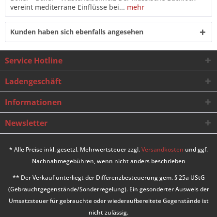
vereint mediterrane Einflüsse bei...
mehr
Kunden haben sich ebenfalls angesehen
Service Hotline
Ladengeschäft
Informationen
Newsletter
* Alle Preise inkl. gesetzl. Mehrwertsteuer zzgl.
Versandkosten
und ggf.
Nachnahmegebühren, wenn nicht anders beschrieben
** Der Verkauf unterliegt der Differenzbesteuerung gem. § 25a UStG
(Gebrauchtgegenstände/Sonderregelung). Ein gesonderter Ausweis der
Umsatzsteuer für gebrauchte oder wiederaufbereitete Gegenstände ist
nicht zulässig.