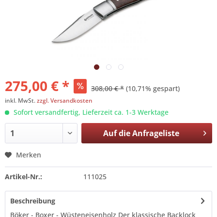
275,00 € *
308,00 € *
(10,71% gespart)
inkl. MwSt.
zzgl. Versandkosten
Sofort versandfertig, Lieferzeit ca. 1-3 Werktage
Auf die
Anfrageliste
Merken
Artikel-Nr.:
111025
Beschreibung
Böker - Boxer - Wüsteneisenholz Der klassische Backlock