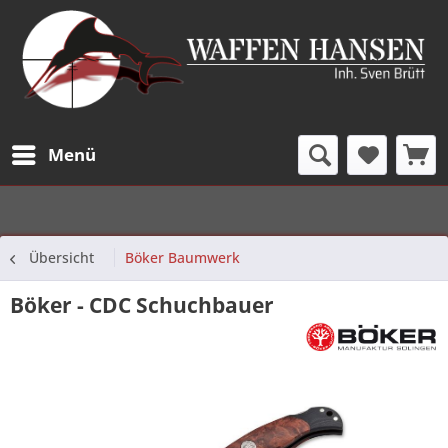
Menü
Übersicht
Böker Baumwerk
Böker - CDC Schuchbauer