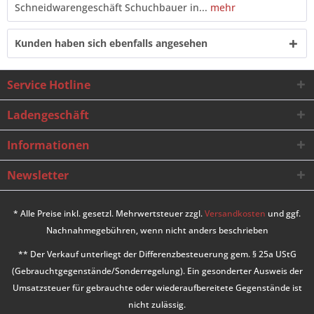
Schneidwarengeschäft Schuchbauer in...
mehr
Kunden haben sich ebenfalls angesehen
Service Hotline
Ladengeschäft
Informationen
Newsletter
* Alle Preise inkl. gesetzl. Mehrwertsteuer zzgl.
Versandkosten
und ggf.
Nachnahmegebühren, wenn nicht anders beschrieben
** Der Verkauf unterliegt der Differenzbesteuerung gem. § 25a UStG
(Gebrauchtgegenstände/Sonderregelung). Ein gesonderter Ausweis der
Umsatzsteuer für gebrauchte oder wiederaufbereitete Gegenstände ist
nicht zulässig.