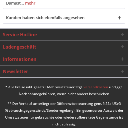
Damast...
mehr
Kunden haben sich ebenfalls angesehen
Service Hotline
Ladengeschäft
Informationen
Newsletter
* Alle Preise inkl. gesetzl. Mehrwertsteuer zzgl.
Versandkosten
und ggf.
Nachnahmegebühren, wenn nicht anders beschrieben
** Der Verkauf unterliegt der Differenzbesteuerung gem. § 25a UStG
(Gebrauchtgegenstände/Sonderregelung). Ein gesonderter Ausweis der
Umsatzsteuer für gebrauchte oder wiederaufbereitete Gegenstände ist
nicht zulässig.