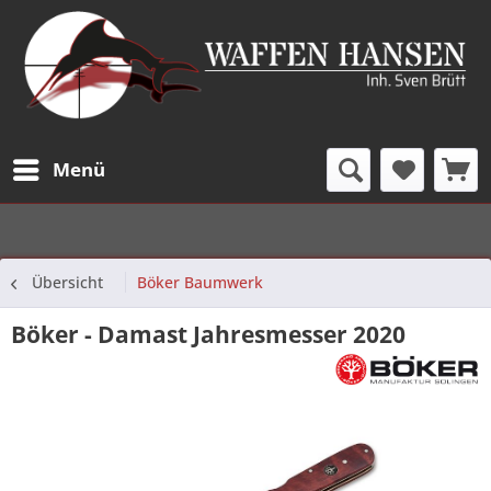
Menü
Übersicht
Böker Baumwerk
Böker - Damast Jahresmesser 2020