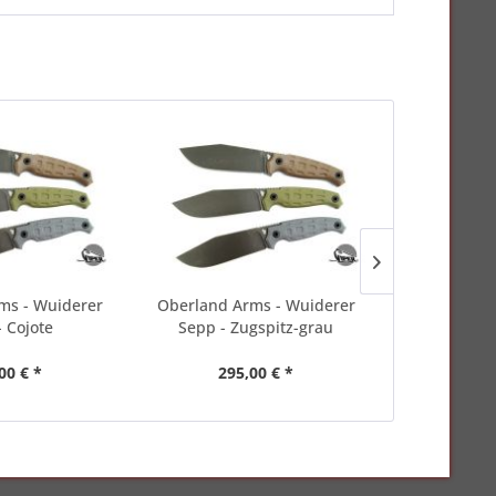
ms - Wuiderer
Oberland Arms - Wuiderer
Oberland Arm
- Cojote
Sepp - Zugspitz-grau
Zugs
00 € *
295,00 € *
275