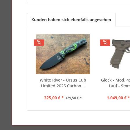
Kunden haben sich ebenfalls angesehen
White River - Ursus Cub
Glock - Mod. 4
Limited 2025 Carbon...
Lauf - 9mm 
325,00 € *
1.049,00 € 
329,50 € *