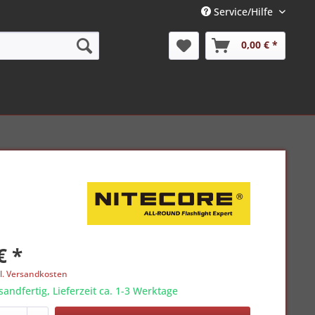
Service/Hilfe
0,00 € *
€ *
l. Versandkosten
sandfertig, Lieferzeit ca. 1-3 Werktage