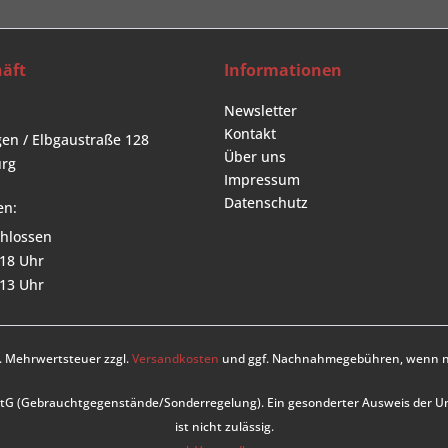
äft
Informationen
Newsletter
Kontakt
en / Elbgaustraße 128
Über uns
rg
Impressum
Datenschutz
en:
hlossen
 18 Uhr
 13 Uhr
zl. Mehrwertsteuer zzgl.
Versandkosten
und ggf. Nachnahmegebühren, wenn ni
UStG (Gebrauchtgegenstände/Sonderregelung). Ein gesonderter Ausweis der 
ist nicht zulässig.