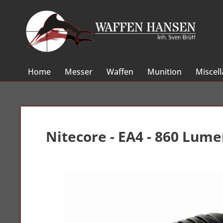
Home
Messer
Waffen
Munition
Miscel
Nitecore - EA4 - 860 Lum