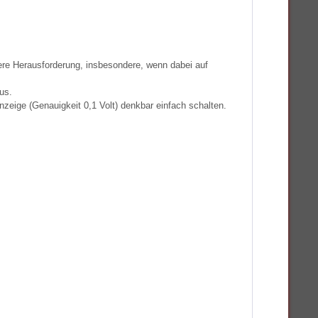
dere Herausforderung, insbesondere, wenn dabei auf
us.
zeige (Genauigkeit 0,1 Volt) denkbar einfach schalten.