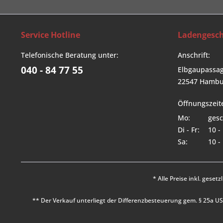
Service Hotline
Ladengesch
Telefonische Beratung unter:
Anschrift:
040 - 84 77 55
Elbgaupassag
22547 Hambu
Öffnungszeit
Mo:
gesc
Di - Fr:
10 -
Sa:
10 -
* Alle Preise inkl. geset
** Der Verkauf unterliegt der Differenzbesteuerung gem. § 25a 