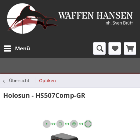
Menü
Übersicht
Optiken
Holosun - HS507Comp-GR