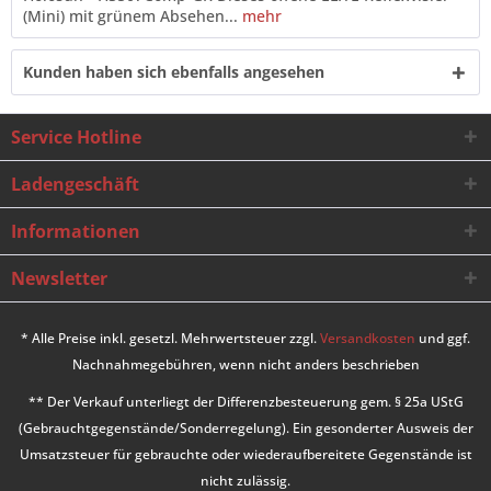
(Mini) mit grünem Absehen...
mehr
Kunden haben sich ebenfalls angesehen
Service Hotline
Ladengeschäft
Informationen
Newsletter
* Alle Preise inkl. gesetzl. Mehrwertsteuer zzgl.
Versandkosten
und ggf.
Nachnahmegebühren, wenn nicht anders beschrieben
** Der Verkauf unterliegt der Differenzbesteuerung gem. § 25a UStG
(Gebrauchtgegenstände/Sonderregelung). Ein gesonderter Ausweis der
Umsatzsteuer für gebrauchte oder wiederaufbereitete Gegenstände ist
nicht zulässig.