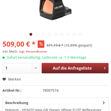
509,00 € *
571,19 € *
(10,89% gespart)
inkl. MwSt.
zzgl. Versandkosten
Sofort versandfertig, Lieferzeit ca. 1-3 Werktage
Auf die
Anfrageliste
Merken
Artikel-Nr.:
78007574
Beschreibung
Holosun - HS507Comp-GR Dieses offene ELITE Reflexvisier