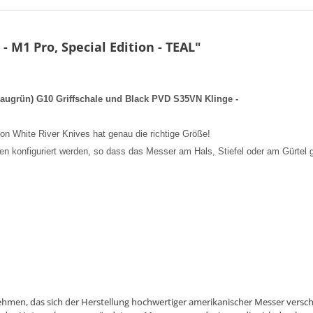
 M1 Pro, Special Edition - TEAL"
blaugrün) G10 Griffschale und Black PVD S35VN Klinge -
on White River Knives hat genau die richtige Größe!
n konfiguriert werden, so dass das Messer am Hals, Stiefel oder am Gürtel 
rnehmen, das sich der Herstellung hochwertiger amerikanischer Messer versch