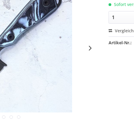
Sofort ver
Vergleic
Artikel-Nr.: