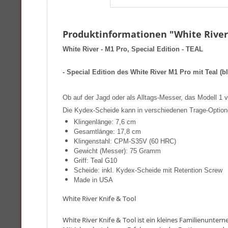
Produktinformationen "White River -
White River - M1 Pro, Special Edition - TEAL
- Special Edition des White River M1 Pro mit Teal (
Ob auf der Jagd oder als Alltags-Messer, das Modell 1 v
Die Kydex-Scheide kann in verschiedenen Trage-Optione
Klingenlänge: 7,6 cm
Gesamtlänge: 17,8 cm
Klingenstahl: CPM-S35V (60 HRC)
Gewicht (Messer): 75 Gramm
Griff: Teal G10
Scheide: inkl. Kydex-Scheide mit Retention Screw
Made in USA
White River Knife & Tool
White River Knife & Tool ist ein kleines Familienunte