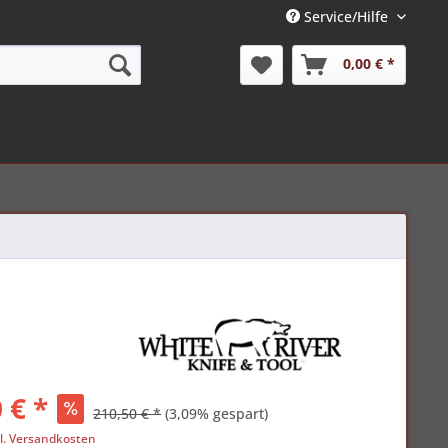
Service/Hilfe
0,00 € *
 € *
210,50 € *
(3,09% gespart)
l. Versandkosten