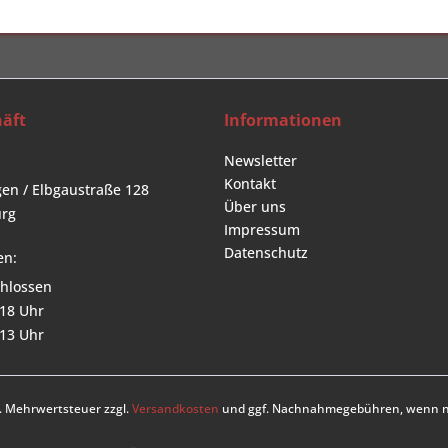
äft
Informationen
Newsletter
Kontakt
en / Elbgaustraße 128
Über uns
rg
Impressum
Datenschutz
en:
hlossen
 18 Uhr
 13 Uhr
zl. Mehrwertsteuer zzgl.
Versandkosten
und ggf. Nachnahmegebühren, wenn ni