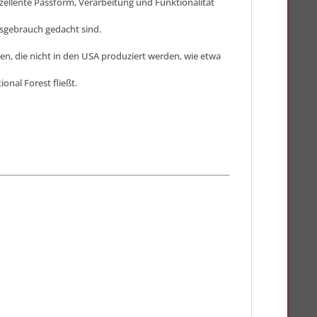
ellente Passform, Verarbeitung und Funktionalität
gsgebrauch gedacht sind.
n, die nicht in den USA produziert werden, wie etwa
onal Forest fließt.