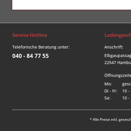
Service Hotline
Ladengesch
Telefonische Beratung unter:
Anschrift:
040 - 84 77 55
Elbgaupassag
22547 Hambu
Öffnungszeit
Mo:
gesc
Di - Fr:
10 -
Sa:
10 -
* Alle Preise inkl. geset