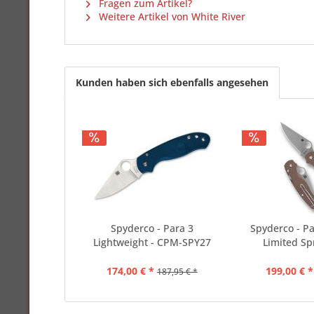
Fragen zum Artikel?
Weitere Artikel von White River
Kunden haben sich ebenfalls angesehen
Spyderco - Para 3
Spyderco - Pa
Lightweight - CPM-SPY27
Limited Spr
174,00 € *
199,00 € *
187,95 € *