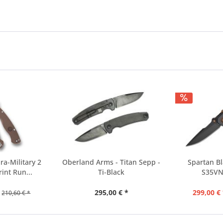
ra-Military 2
Oberland Arms - Titan Sepp -
Spartan Bl
int Run...
Ti-Black
S35VN
295,00 € *
299,00 € 
210,60 € *