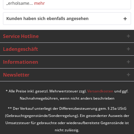
„erholsame...
mehr
Kunden haben sich ebenfalls angesehen
Service Hotline
Ladengeschäft
Informationen
Newsletter
* Alle Preise inkl. gesetzl. Mehrwertsteuer zzgl.
Versandkosten
und ggf.
Nachnahmegebühren, wenn nicht anders beschrieben
** Der Verkauf unterliegt der Differenzbesteuerung gem. § 25a UStG
(Gebrauchtgegenstände/Sonderregelung). Ein gesonderter Ausweis der
Umsatzsteuer für gebrauchte oder wiederaufbereitete Gegenstände ist
nicht zulässig.