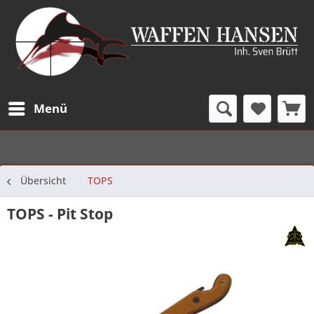
Menü
Übersicht
TOPS
TOPS - Pit Stop