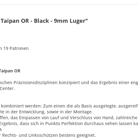
Taipan OR - Black - 9mm Luger"
on 19 Patronen
 Taipan OR
tatischen Präzisionsdisziplinen konzipiert und das Ergebnis einer
Center.
r kombiniert werden: Zum einen die als Basis ausgelegte, ausgerei
 in der Entwicklung, sowie in der Montage.
fen, das Einpassen von Lauf und Verschluss von Hand, zahlreiche 
Ergebnis, dass sich in Punkto Perfektion durchaus sehen lassen k
n
ür Rechts- und Linksschützen bestens geeignet.