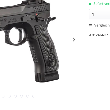
Sofort ver
Vergleic
Artikel-Nr.: