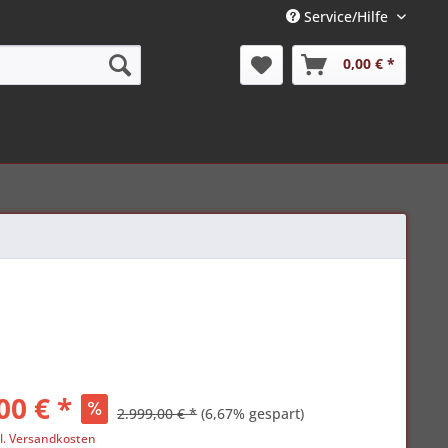
Service/Hilfe
0,00 € *
00 € *
2.999,00 € *
(6,67% gespart)
l. Versandkosten