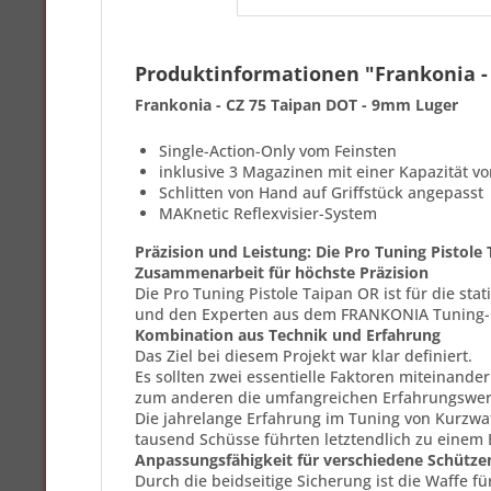
Produktinformationen "Frankonia - 
Frankonia - CZ 75 Taipan DOT - 9mm Luger
Single-Action-Only vom Feinsten
inklusive 3 Magazinen mit einer Kapazität v
Schlitten von Hand auf Griffstück angepasst
MAKnetic Reflexvisier-System
Präzision und Leistung: Die Pro Tuning Pistole
Zusammenarbeit für höchste Präzision
Die Pro Tuning Pistole Taipan OR ist für die s
und den Experten aus dem FRANKONIA Tuning-
Kombination aus Technik und Erfahrung
Das Ziel bei diesem Projekt war klar definiert.
Es sollten zwei essentielle Faktoren miteinande
zum anderen die umfangreichen Erfahrungswerte
Die jahrelange Erfahrung im Tuning von Kurzwaf
tausend Schüsse führten letztendlich zu einem 
Anpassungsfähigkeit für verschiedene Schütze
Durch die beidseitige Sicherung ist die Waffe f