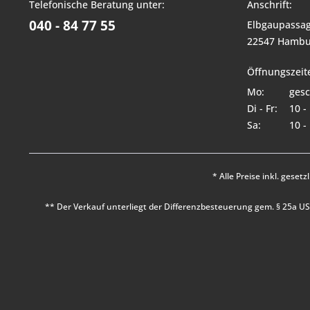
Telefonische Beratung unter:
Anschrift:
040 - 84 77 55
Elbgaupassag
22547 Hambu
Öffnungszeit
Mo:
gesc
Di - Fr:
10 -
Sa:
10 -
* Alle Preise inkl. geset
** Der Verkauf unterliegt der Differenzbesteuerung gem. § 25a 