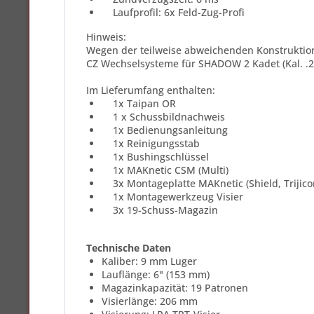
Laufprofil: 6x Feld-Zug-Profi
Hinweis:
Wegen der teilweise abweichenden Konstruktio
CZ Wechselsysteme für SHADOW 2 Kadet (Kal. .
Im Lieferumfang enthalten:
1x Taipan OR
1 x Schussbildnachweis
1x Bedienungsanleitung
1x Reinigungsstab
1x Bushingschlüssel
1x MAKnetic CSM (Multi)
3x Montageplatte MAKnetic (Shield, Trijic
1x Montagewerkzeug Visier
3x 19-Schuss-Magazin
Technische Daten
Kaliber: 9 mm Luger
Lauflänge: 6" (153 mm)
Magazinkapazität: 19 Patronen
Visierlänge: 206 mm