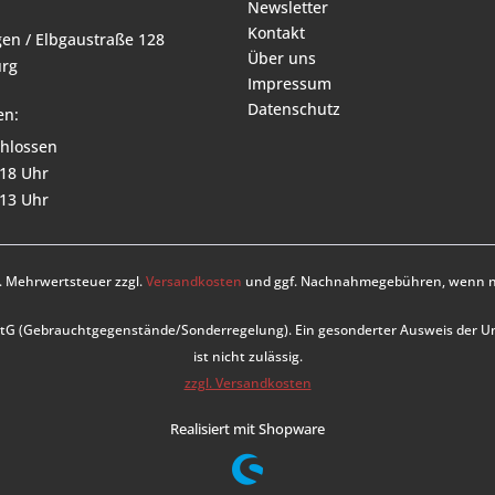
Newsletter
Kontakt
en / Elbgaustraße 128
Über uns
rg
Impressum
Datenschutz
en:
hlossen
 18 Uhr
 13 Uhr
zl. Mehrwertsteuer zzgl.
Versandkosten
und ggf. Nachnahmegebühren, wenn ni
UStG (Gebrauchtgegenstände/Sonderregelung). Ein gesonderter Ausweis der 
ist nicht zulässig.
zzgl. Versandkosten
Realisiert mit Shopware