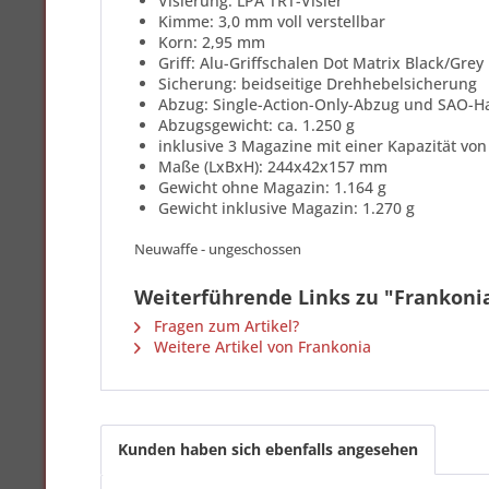
Visierung: LPA TRT-Visier
Kimme: 3,0 mm voll verstellbar
Korn: 2,95 mm
Griff: Alu-Griffschalen Dot Matrix Black/Grey
Sicherung: beidseitige Drehhebelsicherung
Abzug: Single-Action-Only-Abzug und SAO-
Abzugsgewicht: ca. 1.250 g
inklusive 3 Magazine mit einer Kapazität vo
Maße (LxBxH): 244x42x157 mm
Gewicht ohne Magazin: 1.164 g
Gewicht inklusive Magazin: 1.270 g
Neuwaffe - ungeschossen
Weiterführende Links zu "Frankonia
Fragen zum Artikel?
Weitere Artikel von Frankonia
Kunden haben sich ebenfalls angesehen