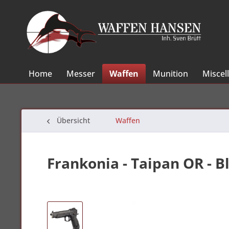
Home
Messer
Waffen
Munition
Miscel
Übersicht
Waffen
Frankonia - Taipan OR - 