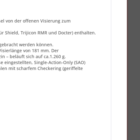
el von der offenen Visierung zum
r Shield, Trijicon RMR und Docter) enthalten.
angebracht werden können.
Visierlänge von 181 mm. Der
– beläuft sich auf ca.1.260 g.
e eingestellten, Single-Action-Only (SAO)
en mit scharfem Checkering (geriffelte