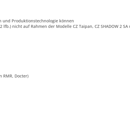
n und Produktionstechnologie können
22 lfb.) nicht auf Rahmen der Modelle CZ Taipan, CZ SHADOW 2 
on RMR, Docter)