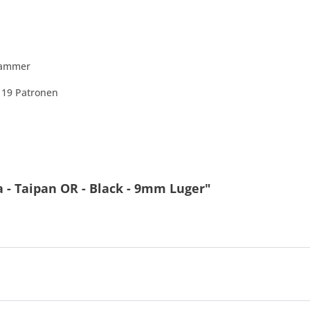
Hammer
n 19 Patronen
 - Taipan OR - Black - 9mm Luger"