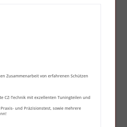
 engen Zusammenarbeit von erfahrenen Schützen
fte CZ-Technik mit exzellenten Tuningteilen und
Praxis- und Präzisionstest, sowie mehrere
ann!