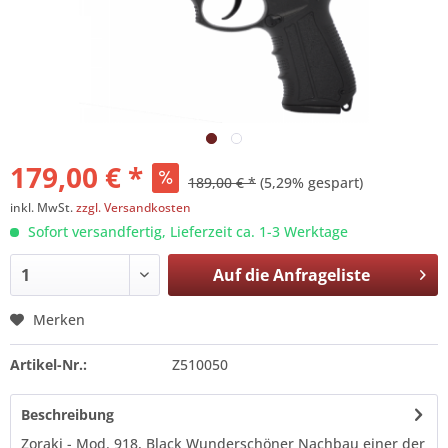
179,00 € *
189,00 € *
(5,29% gespart)
inkl. MwSt.
zzgl. Versandkosten
Sofort versandfertig, Lieferzeit ca. 1-3 Werktage
Auf die
Anfrageliste
Merken
Artikel-Nr.:
Z510050
Beschreibung
Zoraki - Mod. 918, Black Wunderschöner Nachbau einer der