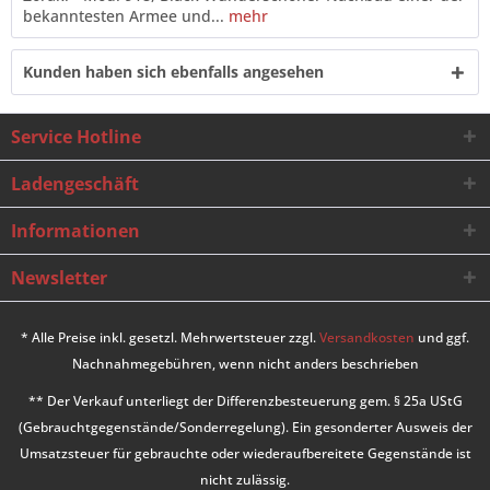
bekanntesten Armee und...
mehr
Kunden haben sich ebenfalls angesehen
Service Hotline
Ladengeschäft
Informationen
Newsletter
* Alle Preise inkl. gesetzl. Mehrwertsteuer zzgl.
Versandkosten
und ggf.
Nachnahmegebühren, wenn nicht anders beschrieben
** Der Verkauf unterliegt der Differenzbesteuerung gem. § 25a UStG
(Gebrauchtgegenstände/Sonderregelung). Ein gesonderter Ausweis der
Umsatzsteuer für gebrauchte oder wiederaufbereitete Gegenstände ist
nicht zulässig.