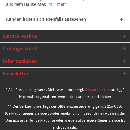
aus dem Hause Atak im...
mehr
Kunden haben sich ebenfalls angesehen
Service Hotline
Ladengeschäft
Informationen
Newsletter
* Alle Preise inkl. gesetzl. Mehrwertsteuer zzgl.
Versandkosten
und ggf.
Nachnahmegebühren, wenn nicht anders beschrieben
** Der Verkauf unterliegt der Differenzbesteuerung gem. § 25a UStG
(Gebrauchtgegenstände/Sonderregelung). Ein gesonderter Ausweis der
Umsatzsteuer für gebrauchte oder wiederaufbereitete Gegenstände ist
nicht zulässig.