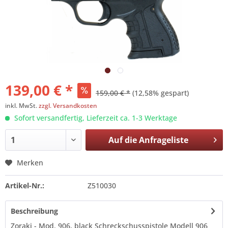
139,00 € *
159,00 € *
(12,58% gespart)
inkl. MwSt.
zzgl. Versandkosten
Sofort versandfertig, Lieferzeit ca. 1-3 Werktage
Auf die
Anfrageliste
Merken
Artikel-Nr.:
Z510030
Beschreibung
Zoraki - Mod. 906, black Schreckschusspistole Modell 906