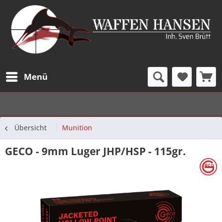
Menü
Übersicht
Munition
GECO - 9mm Luger JHP/HSP - 115gr.