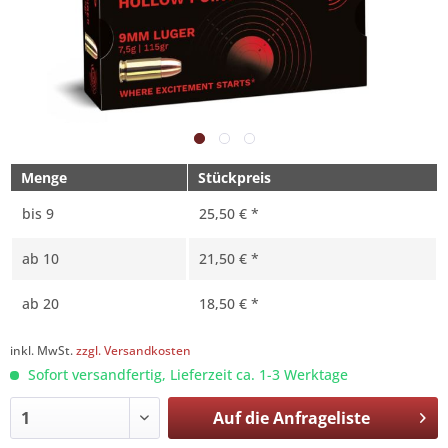
Menge
Stückpreis
bis
9
25,50 € *
ab
10
21,50 € *
ab
20
18,50 € *
inkl. MwSt.
zzgl. Versandkosten
Sofort versandfertig, Lieferzeit ca. 1-3 Werktage
Auf die
Anfrageliste