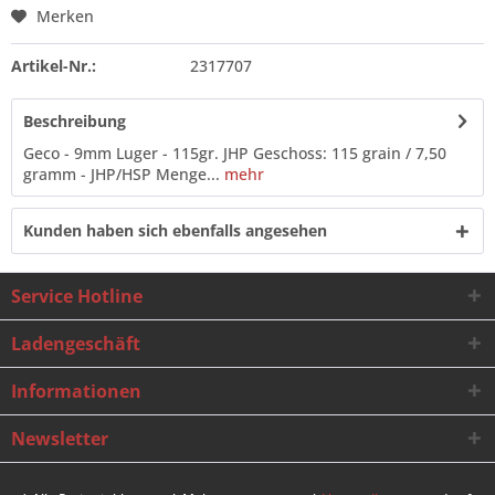
Merken
Artikel-Nr.:
2317707
Beschreibung
Geco - 9mm Luger - 115gr. JHP Geschoss: 115 grain / 7,50
gramm - JHP/HSP Menge...
mehr
Kunden haben sich ebenfalls angesehen
Service Hotline
Ladengeschäft
Informationen
Newsletter