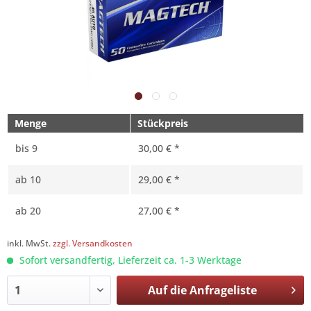
Menge
Stückpreis
bis
9
30,00 € *
ab
10
29,00 € *
ab
20
27,00 € *
inkl. MwSt.
zzgl. Versandkosten
Sofort versandfertig, Lieferzeit ca. 1-3 Werktage
Auf die
Anfrageliste