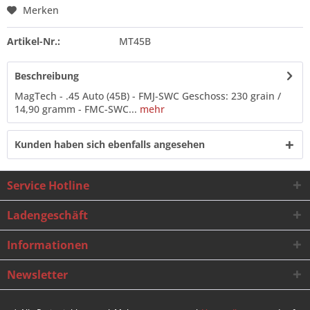
Merken
Artikel-Nr.:
MT45B
Beschreibung
MagTech - .45 Auto (45B) - FMJ-SWC Geschoss: 230 grain /
14,90 gramm - FMC-SWC...
mehr
Kunden haben sich ebenfalls angesehen
Service Hotline
Ladengeschäft
Informationen
Newsletter