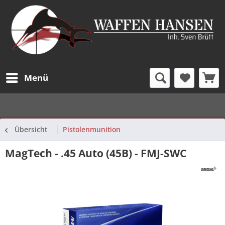
Menü
Übersicht
Pistolenmunition
MagTech - .45 Auto (45B) - FMJ-SWC