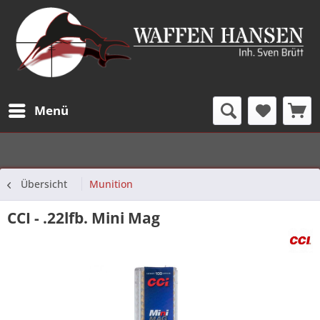
Menü
Übersicht
Munition
CCI - .22lfb. Mini Mag