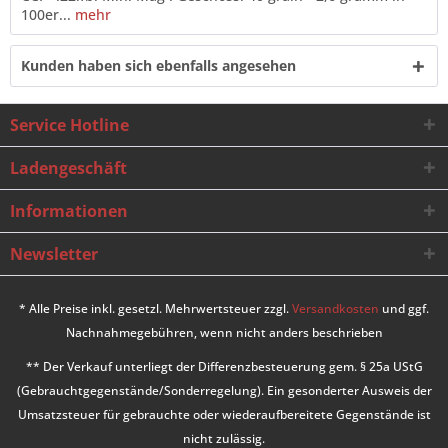
100er...
mehr
Kunden haben sich ebenfalls angesehen
Service Hotline
Ladengeschäft
Informationen
Newsletter
* Alle Preise inkl. gesetzl. Mehrwertsteuer zzgl.
Versandkosten
und ggf.
Nachnahmegebühren, wenn nicht anders beschrieben
** Der Verkauf unterliegt der Differenzbesteuerung gem. § 25a UStG
(Gebrauchtgegenstände/Sonderregelung). Ein gesonderter Ausweis der
Umsatzsteuer für gebrauchte oder wiederaufbereitete Gegenstände ist
nicht zulässig.