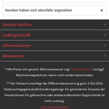
Kunden haben sich ebenfalls angesehen
Service Hotline
Ladengeschäft
Informationen
Newsletter
* Alle Preise inkl. gesetzl. Mehrwertsteuer zzgl.
Versandkosten
und ggf.
Nachnahmegebühren, wenn nicht anders beschrieben
** Der Verkauf unterliegt der Differenzbesteuerung gem. § 25a UStG
(Gebrauchtgegenstände/Sonderregelung). Ein gesonderter Ausweis der
Umsatzsteuer für gebrauchte oder wiederaufbereitete Gegenstände ist
nicht zulässig.
zzgl. Versandkosten