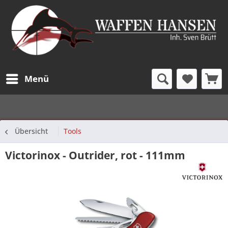
Menü
Übersicht
Tools
Victorinox - Outrider, rot - 111mm