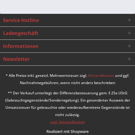
Service Hotline
Ladengeschäft
Informationen
Newsletter
* Alle Preise inkl. gesetzl. Mehrwertsteuer zzgl.
Versandkosten
und ggf.
Nachnahmegebühren, wenn nicht anders beschrieben
** Der Verkauf unterliegt der Differenzbesteuerung gem. § 25a UStG
(Gebrauchtgegenstände/Sonderregelung). Ein gesonderter Ausweis der
Umsatzsteuer für gebrauchte oder wiederaufbereitete Gegenstände ist
nicht zulässig.
zzgl. Versandkosten
Realisiert mit Shopware