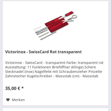
Victorinox - SwissCard Rot transparent
Victorinox - SwissCard - transparent Farbe: transparent rot
Ausstattung: 11 Funktionen Brieföffner (Klinge) Schere
Stecknadel (inox) Nagelfeile mit Schraubenzieher Pinzette
Zahnstocher Kugelschreiber - Massstab (cm) - Massstab
(zoll)...
35,00 € *
Merken