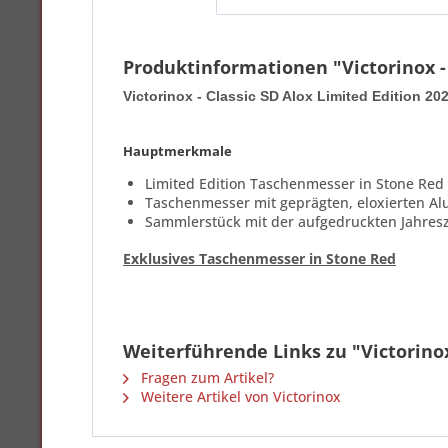
Produktinformationen "Victorinox - 
Victorinox - Classic SD Alox Limited Edition 20
Hauptmerkmale
Limited Edition Taschenmesser in Stone Red
Taschenmesser mit geprägten, eloxierten Alu
Sammlerstück mit der aufgedruckten Jahresz
Exklusives Taschenmesser in Stone Red
Weiterführende Links zu "Victorinox 
Fragen zum Artikel?
Weitere Artikel von Victorinox