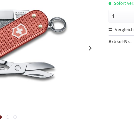
Sofort ver
Vergleic
Artikel-Nr.: