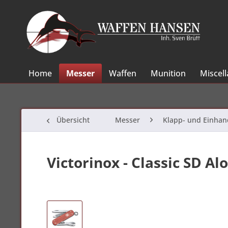
Home
Messer
Waffen
Munition
Miscel
Übersicht
Messer
Klapp- und Einha
Victorinox - Classic SD Al