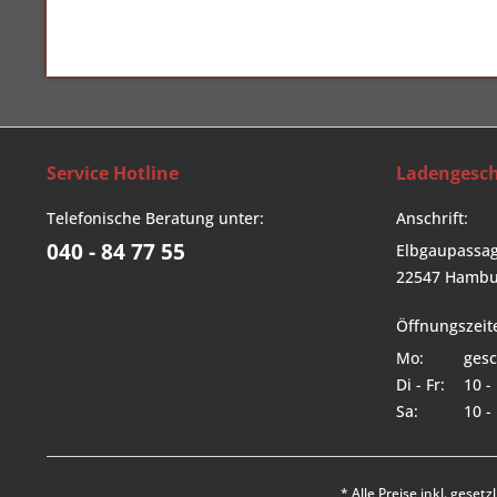
Service Hotline
Ladengesch
Telefonische Beratung unter:
Anschrift:
040 - 84 77 55
Elbgaupassag
22547 Hambu
Öffnungszeit
Mo:
gesc
Di - Fr:
10 -
Sa:
10 -
* Alle Preise inkl. geset