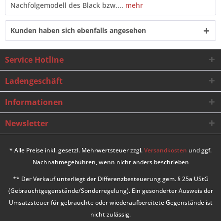
Nachfolgemodell des Black bzw....
mehr
Kunden haben sich ebenfalls angesehen
Service Hotline
Ladengeschäft
Informationen
Newsletter
* Alle Preise inkl. gesetzl. Mehrwertsteuer zzgl.
Versandkosten
und ggf.
Nachnahmegebühren, wenn nicht anders beschrieben
** Der Verkauf unterliegt der Differenzbesteuerung gem. § 25a UStG
(Gebrauchtgegenstände/Sonderregelung). Ein gesonderter Ausweis der
Umsatzsteuer für gebrauchte oder wiederaufbereitete Gegenstände ist
nicht zulässig.