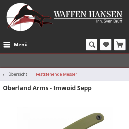
Menü
Übersicht
Feststehende Messer
Oberland Arms - Imwoid Sepp