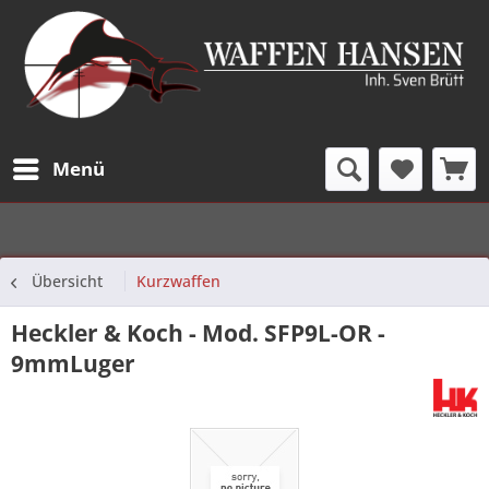
Menü
Übersicht
Kurzwaffen
Heckler & Koch - Mod. SFP9L-OR -
9mmLuger