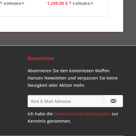
 *
1.249,00 € *
399,00 
3.999,00 € *
1.299,00 € *
Newsletter
Abonnieren Sie den kostenlosen Waffen
Hansen Newsletter und verpassen Sie keine
Neuigkeit oder Aktion mehr.
Ich habe die
Datenschutzbestimmungen
zur
Kenntnis genommen.