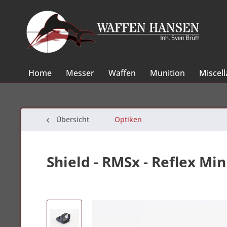
Home
Messer
Waffen
Munition
Miscel
Übersicht
Optiken
Shield - RMSx - Reflex Mi