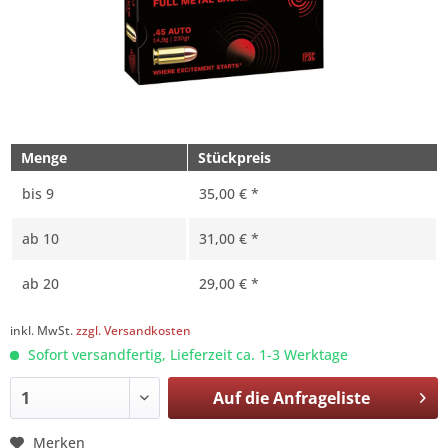
Menge
Stückpreis
bis
9
35,00 € *
ab
10
31,00 € *
ab
20
29,00 € *
inkl. MwSt.
zzgl. Versandkosten
Sofort versandfertig, Lieferzeit ca. 1-3 Werktage
Auf die
Anfrageliste
Merken