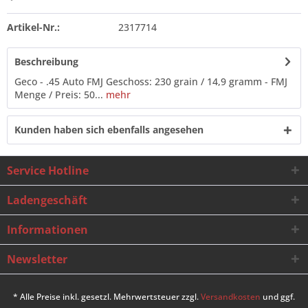
Artikel-Nr.:
2317714
Beschreibung
Geco - .45 Auto FMJ Geschoss: 230 grain / 14,9 gramm - FMJ
Menge / Preis: 50...
mehr
Kunden haben sich ebenfalls angesehen
Service Hotline
Ladengeschäft
Informationen
Newsletter
* Alle Preise inkl. gesetzl. Mehrwertsteuer zzgl.
Versandkosten
und ggf.