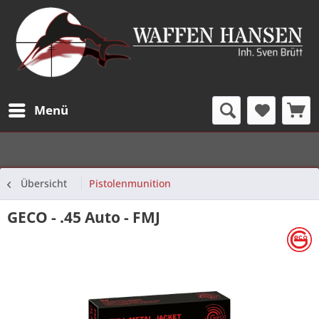
Menü
Übersicht
Pistolenmunition
GECO - .45 Auto - FMJ