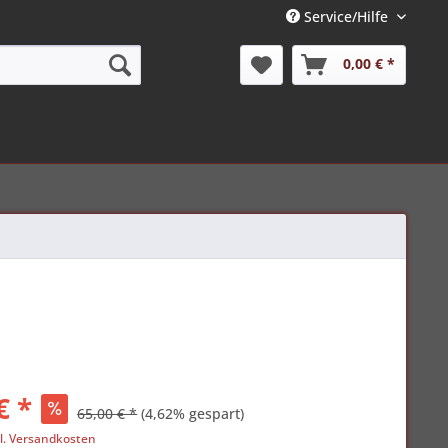
Service/Hilfe
0,00 € *
€ *
65,00 € *
(4,62% gespart)
l. Versandkosten