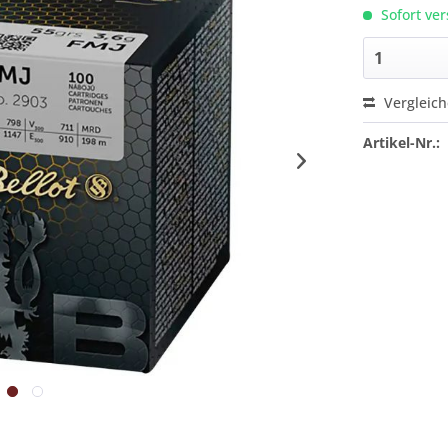
Sofort ver
Vergleic
Artikel-Nr.: