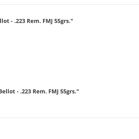
lot - .223 Rem. FMJ 55grs."
ellot - .223 Rem. FMJ 55grs."