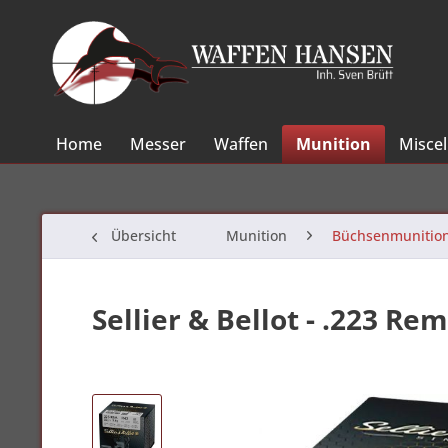
Home
Messer
Waffen
Munition
Misce
Übersicht
Munition
Büchsenmunitio
Sellier & Bellot - .223 Rem