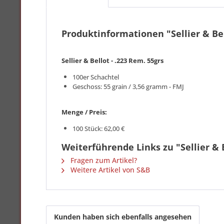
Produktinformationen "Sellier & Bel
Sellier & Bellot - .223 Rem. 55grs
100er Schachtel
Geschoss: 55 grain / 3,56 gramm - FMJ
Menge / Preis:
100 Stück: 62,00 €
Weiterführende Links zu "Sellier & B
Fragen zum Artikel?
Weitere Artikel von S&B
Kunden haben sich ebenfalls angesehen