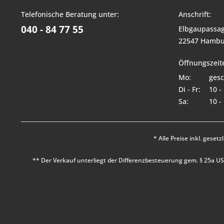
Telefonische Beratung unter:
Anschrift:
040 - 84 77 55
Elbgaupassag
22547 Hambu
Öffnungszeit
Mo:
gesc
Di - Fr:
10 -
Sa:
10 -
* Alle Preise inkl. geset
** Der Verkauf unterliegt der Differenzbesteuerung gem. § 25a 