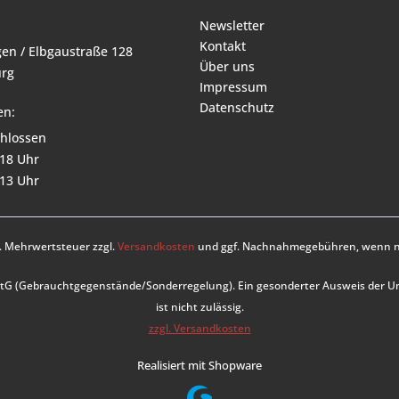
Newsletter
Kontakt
en / Elbgaustraße 128
Über uns
rg
Impressum
Datenschutz
en:
hlossen
 18 Uhr
 13 Uhr
zl. Mehrwertsteuer zzgl.
Versandkosten
und ggf. Nachnahmegebühren, wenn ni
UStG (Gebrauchtgegenstände/Sonderregelung). Ein gesonderter Ausweis der 
ist nicht zulässig.
zzgl. Versandkosten
Realisiert mit Shopware