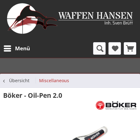
Menü
Übersicht
Miscellaneous
Böker - Oil-Pen 2.0