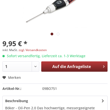
9,95 € *
inkl. MwSt.
zzgl. Versandkosten
Sofort versandfertig, Lieferzeit ca. 1-3 Werktage
Auf die
Anfrageliste
Merken
Artikel-Nr.:
09BO751
Beschreibung
Böker - Oil-Pen 2.0 Das hochwertige, messergeeignete