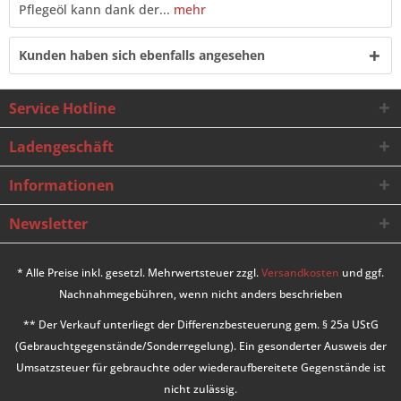
Pflegeöl kann dank der...
mehr
Kunden haben sich ebenfalls angesehen
Service Hotline
Ladengeschäft
Informationen
Newsletter
* Alle Preise inkl. gesetzl. Mehrwertsteuer zzgl.
Versandkosten
und ggf.
Nachnahmegebühren, wenn nicht anders beschrieben
** Der Verkauf unterliegt der Differenzbesteuerung gem. § 25a UStG
(Gebrauchtgegenstände/Sonderregelung). Ein gesonderter Ausweis der
Umsatzsteuer für gebrauchte oder wiederaufbereitete Gegenstände ist
nicht zulässig.