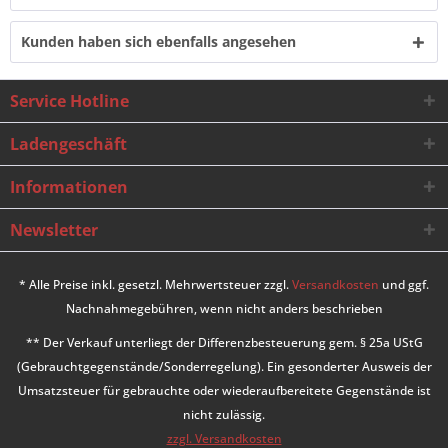
Kunden haben sich ebenfalls angesehen
Service Hotline
Ladengeschäft
Informationen
Newsletter
* Alle Preise inkl. gesetzl. Mehrwertsteuer zzgl.
Versandkosten
und ggf.
Nachnahmegebühren, wenn nicht anders beschrieben
** Der Verkauf unterliegt der Differenzbesteuerung gem. § 25a UStG
(Gebrauchtgegenstände/Sonderregelung). Ein gesonderter Ausweis der
Umsatzsteuer für gebrauchte oder wiederaufbereitete Gegenstände ist
nicht zulässig.
zzgl. Versandkosten