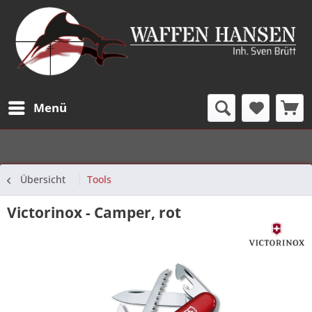
Menü
Übersicht
Tools
Victorinox - Camper, rot