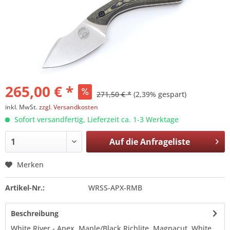
265,00 € *
271,50 € *
(2,39% gespart)
inkl. MwSt.
zzgl. Versandkosten
Sofort versandfertig, Lieferzeit ca. 1-3 Werktage
Auf die
Anfrageliste
Merken
Artikel-Nr.:
WRSS-APX-RMB
Beschreibung
White River - Apex, Maple/Black Richlite, Magnacut White