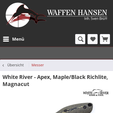
Menü
Übersicht
Messer
White River - Apex, Maple/Black Richlite,
Magnacut