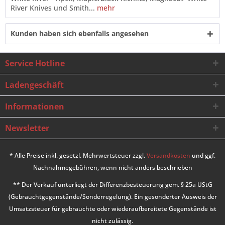
River Knives und Smith...
mehr
Kunden haben sich ebenfalls angesehen
Service Hotline
Ladengeschäft
Informationen
Newsletter
* Alle Preise inkl. gesetzl. Mehrwertsteuer zzgl.
Versandkosten
und ggf.
Nachnahmegebühren, wenn nicht anders beschrieben
** Der Verkauf unterliegt der Differenzbesteuerung gem. § 25a UStG
(Gebrauchtgegenstände/Sonderregelung). Ein gesonderter Ausweis der
Umsatzsteuer für gebrauchte oder wiederaufbereitete Gegenstände ist
nicht zulässig.